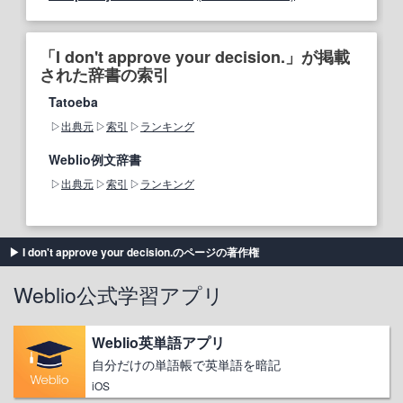
「I don't approve your decision.」が掲載
された辞書の索引
Tatoeba
出典元
索引
ランキング
Weblio例文辞書
出典元
索引
ランキング
I don't approve your decision.のページの著作権
Weblio公式学習アプリ
Weblio英単語アプリ
自分だけの単語帳で英単語を暗記
iOS