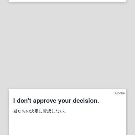
Tatoeba
I don't approve your decision.
君たち
の
決定
に
賛成しない
。