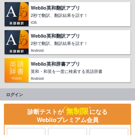
Weblio英和翻訳アプリ
2秒で翻訳、翻訳結果を話す！
iOS
Weblio英和翻訳アプリ
2秒で翻訳、翻訳結果を話す！
Android
Weblio英和辞書アプリ
英和・和英を一度に検索する英語辞書
Android
ログイン
無制限
診断テストが
になる
Weblioプレミアム会員