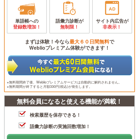
単語帳への
語彙力診断が
サイト内広告が
登録数増加！
無制限！
非表示！
まずは体験！今なら
最大６０日間無料
で
Weblioプレミアム体験ができます！
※無料期間終了後、Weblioプレミアムサービスは自動的に解約されません。
※無料期間が終了すると月額330円(税込)が発生します。
無料会員になると使える機能が満載！
検索履歴を保存できる！
語彙力診断の実施回数増加！