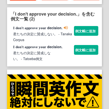
「I don't approve your decision.」を含む
例文一覧 (2)
decision.
I
don't
approve
your
例文帳に追加
君たちの決定に賛成しない。
- Tanaka
Corpus
decision.
I
don't
approve
your
例文帳に追加
君たちの決定に賛成しな
い。
- Tatoeba例文