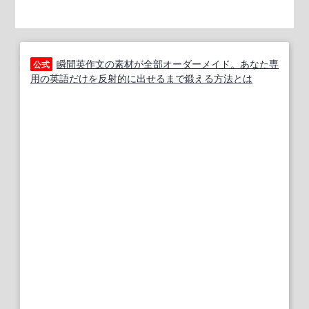
瞬間英作文の素材が全部オーダーメイド。あなた専
公式
用の英語だけを反射的に出せるまで鍛える方法とは