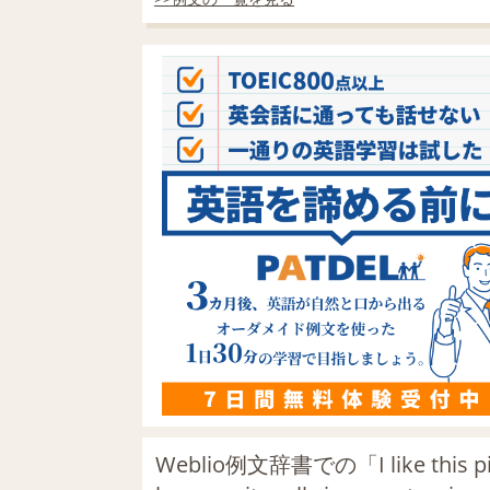
Weblio例文辞書での「I like this pictu