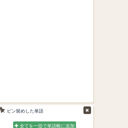
ピン留めした単語
全てを一括で単語帳に追加