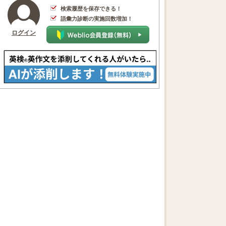
検索履歴を保存できる！
語彙力診断の実施回数増加！
ログイン