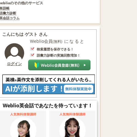
weblioのその他のサービス
単語帳
語彙力診断
英会話コラム
こんにちは ゲスト さん
Weblio会員
になると
(無料)
検索履歴を保存できる！
語彙力診断の実施回数増加！
ログイン
Weblio英会話であなたを待っています！