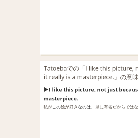
Tatoebaでの「I like this picture, n
it really is a masterpiece.」の意
I like this picture, not just becaus
masterpiece.
私が
この
絵が好き
なのは、
単に
有名
だから
では