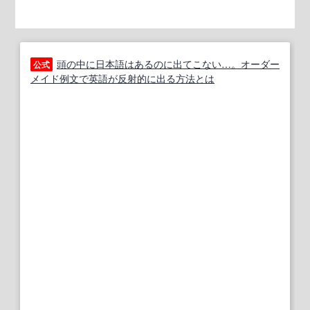
頭の中に日本語はあるのに出てこない…。オーダー
公式
メイド例文で英語が反射的に出る方法とは