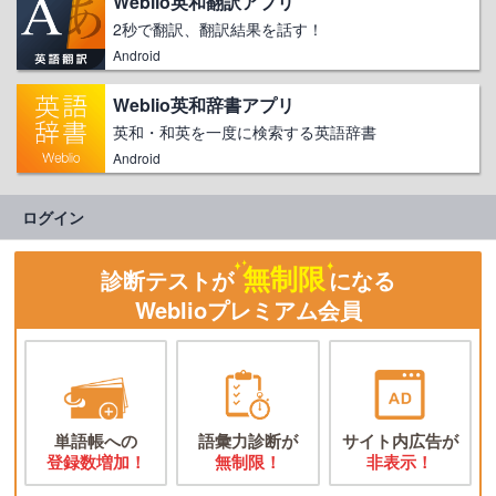
Weblio英和翻訳アプリ
2秒で翻訳、翻訳結果を話す！
Android
Weblio英和辞書アプリ
英和・和英を一度に検索する英語辞書
Android
ログイン
無制限
診断テストが
になる
Weblioプレミアム会員
単語帳への
語彙力診断が
サイト内広告が
登録数増加！
無制限！
非表示！