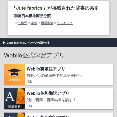
「Jute fabrics」が掲載された辞書の索引
和英日本標準商品分類
出典元
索引
用語索引
ランキング
Jute fabricsのページの著作権
Weblio公式学習アプリ
Weblio英単語アプリ
自分だけの単語帳で英単語を暗記
iOS
Weblio英和翻訳アプリ
2秒で翻訳、翻訳結果を話す！
iOS