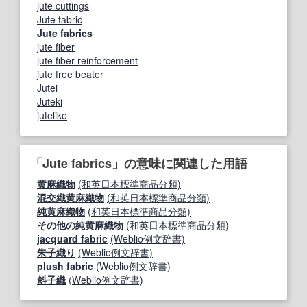
jute cuttings
Jute fabric
Jute fabrics
jute fiber
jute fiber reinforcement
jute free beater
Jutei
Juteki
jutelike
「Jute fabrics」の意味に関連した用語
黄麻織物
(和英日本標準商品分類)
混交織黄麻織物
(和英日本標準商品分類)
純黄麻織物
(和英日本標準商品分類)
その他の純黄麻織物
(和英日本標準商品分類)
jacquard fabric
(Weblio例文辞書)
朱子織り
(Weblio例文辞書)
plush fabric
(Weblio例文辞書)
斜子織
(Weblio例文辞書)