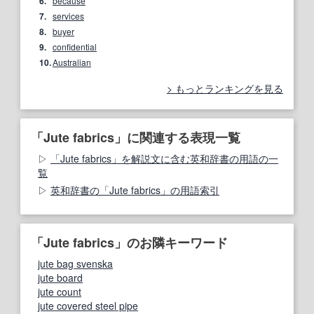
6.
because
7.
services
8.
buyer
9.
confidential
10.
Australian
もっとランキングを見る
「Jute fabrics」に関連する表現一覧
「Jute fabrics」を解説文に含む英和辞書の用語の一
覧
英和辞書の「Jute fabrics」の用語索引
「Jute fabrics」のお隣キーワード
jute bag svenska
jute board
jute count
jute covered steel pipe