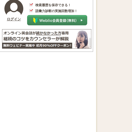
検索履歴を保存できる！
語彙力診断の実施回数増加！
ログイン