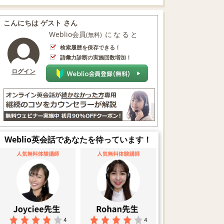
こんにちは ゲスト さん
Weblio会員
になると
(無料)
検索履歴を保存できる！
語彙力診断の実施回数増加！
ログイン
Weblio英会話であなたを待っています！