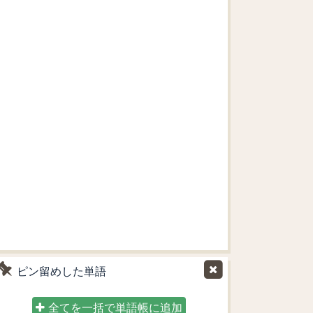
ピン留めした単語
全てを一括で単語帳に追加