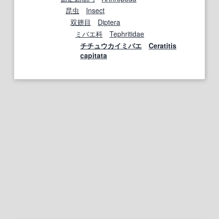
昆虫
Insect
双翅目
Diptera
ミバエ科
Tephritidae
チチュウカイミバエ
Ceratitis
capitata