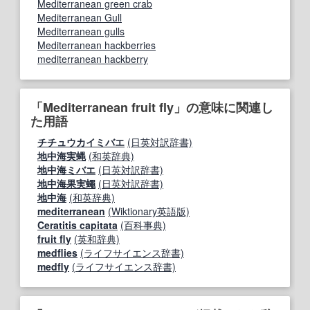
Mediterranean green crab
Mediterranean Gull
Mediterranean gulls
Mediterranean hackberries
mediterranean hackberry
「Mediterranean fruit fly」の意味に関連し
た用語
チチュウカイミバエ
(日英対訳辞書)
地中海実蝿
(和英辞典)
地中海ミバエ
(日英対訳辞書)
地中海果実蠅
(日英対訳辞書)
地中海
(和英辞典)
mediterranean
(Wiktionary英語版)
Ceratitis capitata
(百科事典)
fruit fly
(英和辞典)
medflies
(ライフサイエンス辞書)
medfly
(ライフサイエンス辞書)