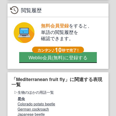
閲覧履歴
をすると、
無料会員登録
単語の閲覧履歴を
確認できます。
Weblio会員
(無料)
に登録する
「Mediterranean fruit fly」に関連する表現
一覧
生物のほかの用語一覧
昆虫
Colorado potato beetle
German cockroach
Japanese beetle