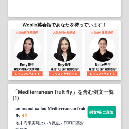
Weblio英会話であなたを待っています！
「Mediterranean fruit fly」を含む例文一覧
(1)
an insect called
Mediterranean
fruit
例文帳に追加
fly
地中海果実蠅という昆虫
- EDR日英対