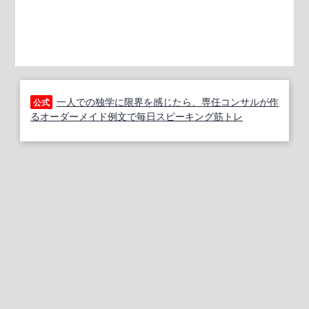
一人での独学に限界を感じたら、専任コンサルが作
公式
るオーダーメイド例文で毎日スピーキング筋トレ