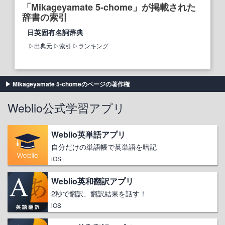
「Mikageyamate 5-chome」が掲載された
辞書の索引
日英固有名詞辞典
出典元
索引
ランキング
Mikageyamate 5-chomeのページの著作権
Weblio公式学習アプリ
Weblio英単語アプリ
自分だけの単語帳で英単語を暗記
iOS
Weblio英和翻訳アプリ
2秒で翻訳、翻訳結果を話す！
iOS