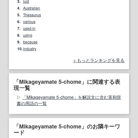
3.
just
4.
Australian
5.
Thesaurus
6.
various
7.
used in
8.
using
9.
because
10.
industry
もっとランキングを見る
「Mikageyamate 5-chome」に関連する表
現一覧
「Mikageyamate 5-chome」を解説文に含む英和辞
書の用語の一覧
「Mikageyamate 5-chome」のお隣キーワ
ード