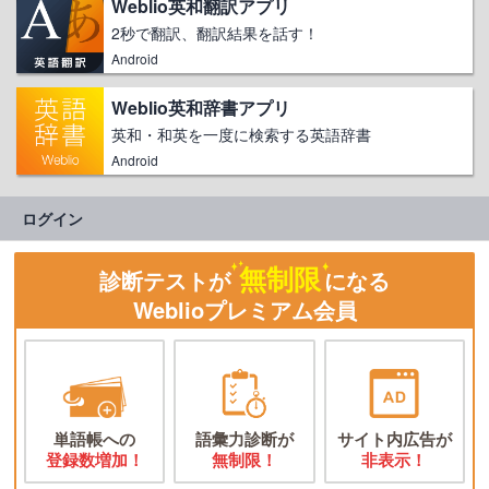
Weblio英和翻訳アプリ
2秒で翻訳、翻訳結果を話す！
Android
Weblio英和辞書アプリ
英和・和英を一度に検索する英語辞書
Android
ログイン
無制限
診断テストが
になる
Weblioプレミアム会員
単語帳への
語彙力診断が
サイト内広告が
登録数増加！
無制限！
非表示！