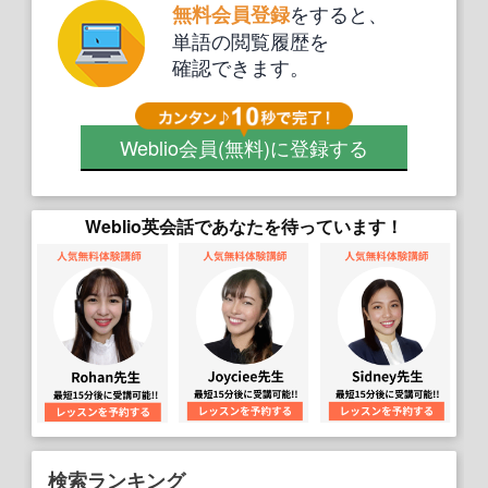
をすると、
無料会員登録
単語の閲覧履歴を
確認できます。
Weblio会員
(無料)
に登録する
Weblio英会話であなたを待っています！
検索ランキング