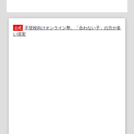
不登校向けオンライン塾、「合わない子」の方が多
公式
い現実