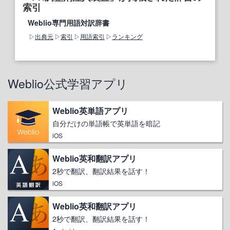
索引
Weblio専門用語対訳辞書
出典元
索引
用語索引
ランキング
Weblio公式学習アプリ
Weblio英単語アプリ
自分だけの単語帳で英単語を暗記
iOS
Weblio英和翻訳アプリ
2秒で翻訳、翻訳結果を話す！
iOS
Weblio英和翻訳アプリ
2秒で翻訳、翻訳結果を話す！