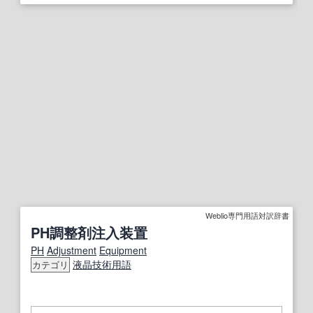
Weblio専門用語対訳辞書
PH調整剤注入装置
PH
Adjustment
Equipment
液晶
技術用語
カテゴリ