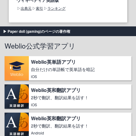
ウィキペディア英語版
出典元
索引
ランキング
Paper doll (gaming)のページの著作権
Weblio公式学習アプリ
Weblio英単語アプリ
自分だけの単語帳で英単語を暗記
iOS
Weblio英和翻訳アプリ
2秒で翻訳、翻訳結果を話す！
iOS
Weblio英和翻訳アプリ
2秒で翻訳、翻訳結果を話す！
Android