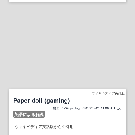
ウィキペディア英語版
Paper doll (gaming)
出典:『Wikipedia』 (2010/07/21 11:06 UTC 版)
英語による解説
ウィキペディア英語版からの引用