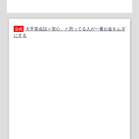
大手英会話＝安心、と思ってる人が一番お金をムダ
公式
にする