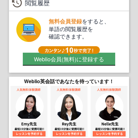
閲覧履歴
をすると、
無料会員登録
単語の閲覧履歴を
確認できます。
Weblio会員
(無料)
に登録する
Weblio英会話であなたを待っています！