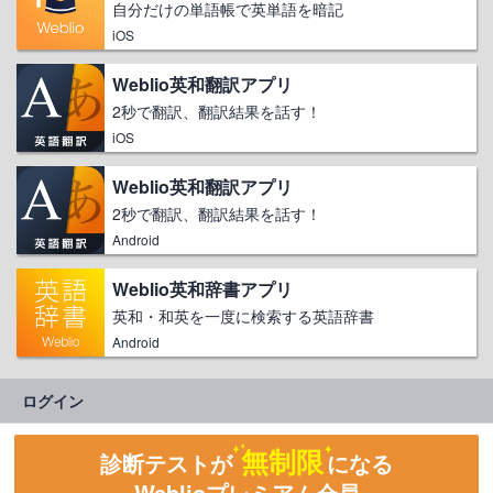
自分だけの単語帳で英単語を暗記
iOS
Weblio英和翻訳アプリ
2秒で翻訳、翻訳結果を話す！
iOS
Weblio英和翻訳アプリ
2秒で翻訳、翻訳結果を話す！
Android
Weblio英和辞書アプリ
英和・和英を一度に検索する英語辞書
Android
ログイン
無制限
診断テストが
になる
Weblioプレミアム会員