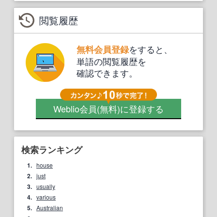
閲覧履歴
をすると、
無料会員登録
単語の閲覧履歴を
確認できます。
Weblio会員
(無料)
に登録する
検索ランキング
1.
house
2.
just
3.
usually
4.
various
5.
Australian