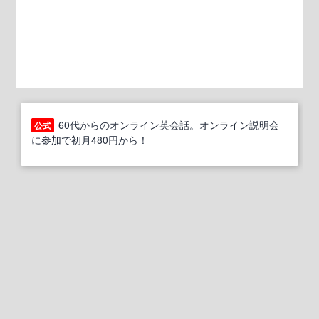
60代からのオンライン英会話。オンライン説明会
公式
に参加で初月480円から！