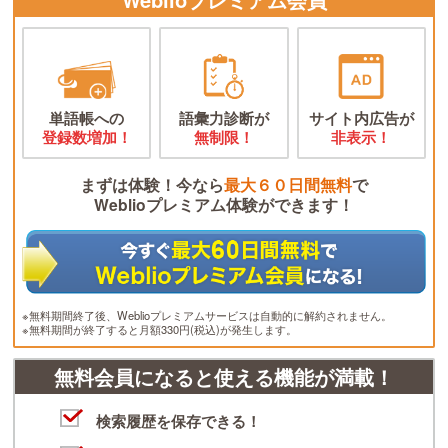
単語帳への
語彙力診断が
サイト内広告が
登録数増加！
無制限！
非表示！
まずは体験！今なら
最大６０日間無料
で
Weblioプレミアム体験ができます！
※無料期間終了後、Weblioプレミアムサービスは自動的に解約されません。
※無料期間が終了すると月額330円(税込)が発生します。
無料会員になると使える機能が満載！
検索履歴を保存できる！