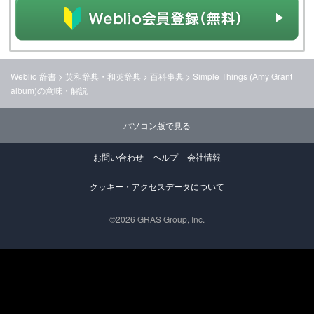
Weblio 辞書
>
英和辞典・和英辞典
>
百科事典
>
Simple Things (Amy Grant
album)
の意味・解説
パソコン版で見る
お問い合わせ
ヘルプ
会社情報
クッキー・アクセスデータについて
©2026 GRAS Group, Inc.