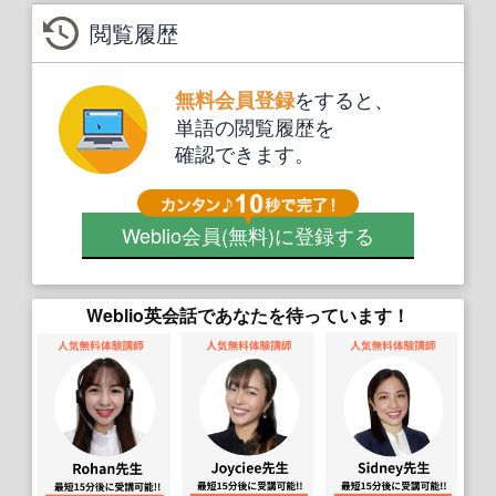
閲覧履歴
をすると、
無料会員登録
単語の閲覧履歴を
確認できます。
Weblio会員
(無料)
に登録する
Weblio英会話であなたを待っています！