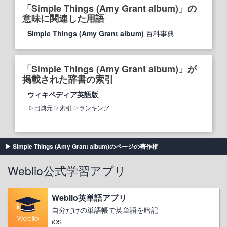
「Simple Things (Amy Grant album)」の
意味に関連した用語
Simple Things (Amy Grant album)
百科事典
「Simple Things (Amy Grant album)」が
掲載された辞書の索引
ウィキペディア英語版
出典元
索引
ランキング
Simple Things (Amy Grant album)のページの著作権
Weblio公式学習アプリ
Weblio英単語アプリ
自分だけの単語帳で英単語を暗記
iOS