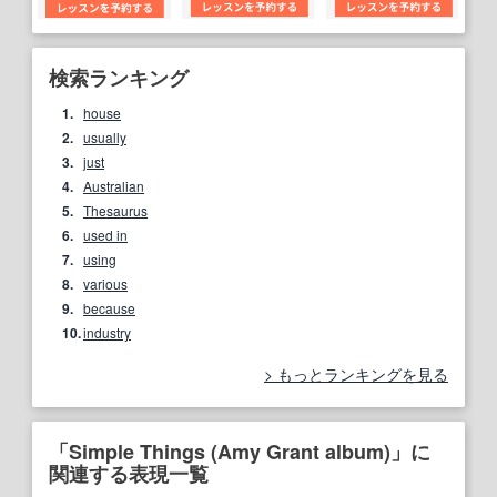
検索ランキング
1.
house
2.
usually
3.
just
4.
Australian
5.
Thesaurus
6.
used in
7.
using
8.
various
9.
because
10.
industry
もっとランキングを見る
「Simple Things (Amy Grant album)」に
関連する表現一覧