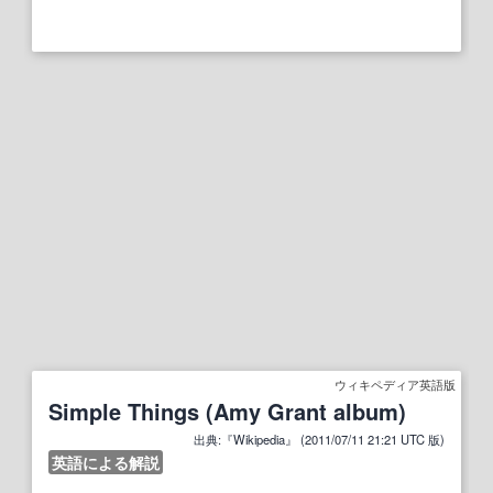
ウィキペディア英語版
Simple Things (Amy Grant album)
出典:『Wikipedia』 (2011/07/11 21:21 UTC 版)
英語による解説