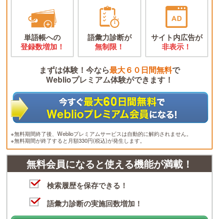
単語帳への
語彙力診断が
サイト内広告が
登録数増加！
無制限！
非表示！
まずは体験！今なら
最大６０日間無料
で
Weblioプレミアム体験ができます！
※無料期間終了後、Weblioプレミアムサービスは自動的に解約されません。
※無料期間が終了すると月額330円(税込)が発生します。
無料会員になると使える機能が満載！
検索履歴を保存できる！
語彙力診断の実施回数増加！