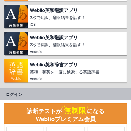
Weblio英和翻訳アプリ
2秒で翻訳、翻訳結果を話す！
iOS
Weblio英和翻訳アプリ
2秒で翻訳、翻訳結果を話す！
Android
Weblio英和辞書アプリ
英和・和英を一度に検索する英語辞書
Android
ログイン
無制限
診断テストが
になる
Weblioプレミアム会員