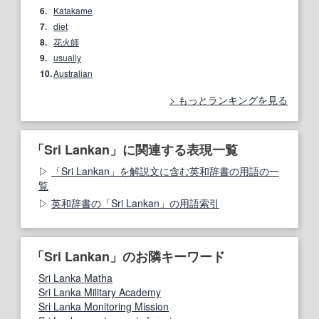
6.
Katakame
7.
diet
8.
花火師
9.
usually
10.
Australian
もっとランキングを見る
「Sri Lankan」に関連する表現一覧
「Sri Lankan」を解説文に含む英和辞書の用語の一
覧
英和辞書の「Sri Lankan」の用語索引
「Sri Lankan」のお隣キーワード
Sri Lanka Matha
Sri Lanka Military Academy
Sri Lanka Monitoring Mission