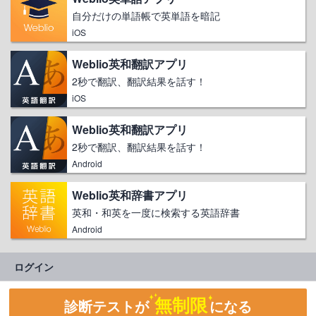
自分だけの単語帳で英単語を暗記
iOS
Weblio英和翻訳アプリ
2秒で翻訳、翻訳結果を話す！
iOS
Weblio英和翻訳アプリ
2秒で翻訳、翻訳結果を話す！
Android
Weblio英和辞書アプリ
英和・和英を一度に検索する英語辞書
Android
ログイン
無制限
診断テストが
になる