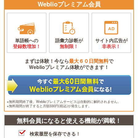
Weblioプレミアム会員
単語帳への
語彙力診断が
サイト内広告が
登録数増加！
無制限！
非表示！
まずは体験！今なら
最大６０日間無料
で
Weblioプレミアム体験ができます！
※無料期間終了後、Weblioプレミアムサービスは自動的に解約されません。
※無料期間が終了すると月額330円(税込)が発生します。
無料会員になると使える機能が満載！
検索履歴を保存できる！