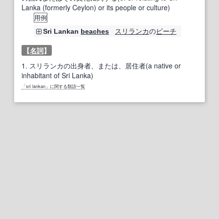
Lanka (formerly Ceylon) or its people or culture)
用例
スリランカ
の
ビーチ
Sri Lankan
beaches
【
名詞
】
1.
スリランカの出身者、または、居住者(a native or
inhabitant of Sri Lanka)
「sri lankan」に関する類語一覧