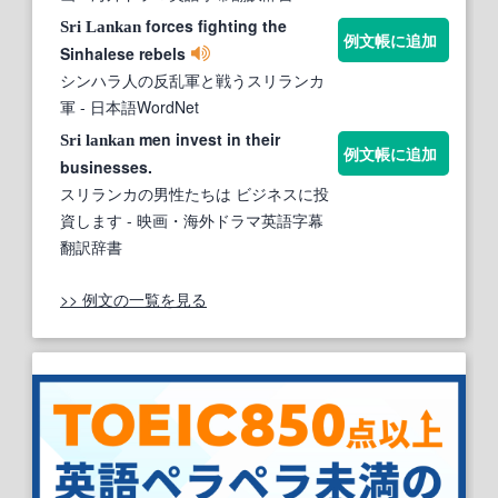
forces fighting the
Sri
Lankan
例文帳に追加
Sinhalese rebels
シンハラ人の反乱軍と戦うスリランカ
軍
- 日本語WordNet
men invest in their
Sri
lankan
例文帳に追加
businesses.
スリランカの男性たちは ビジネスに投
資します
- 映画・海外ドラマ英語字幕
翻訳辞書
>> 例文の一覧を見る