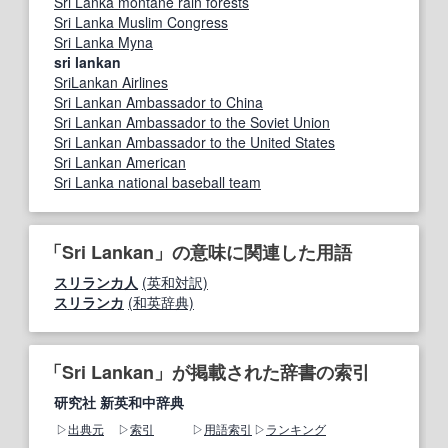
Sri Lanka montane rain forests
Sri Lanka Muslim Congress
Sri Lanka Myna
sri lankan
SriLankan Airlines
Sri Lankan Ambassador to China
Sri Lankan Ambassador to the Soviet Union
Sri Lankan Ambassador to the United States
Sri Lankan American
Sri Lanka national baseball team
「Sri Lankan」の意味に関連した用語
スリランカ人
(英和対訳)
スリランカ
(和英辞典)
「Sri Lankan」が掲載された辞書の索引
研究社 新英和中辞典
出典元
索引
用語索引
ランキング