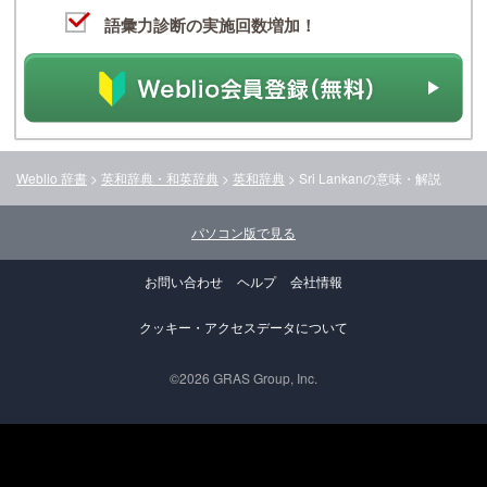
語彙力診断の実施回数増加！
Weblio 辞書
>
英和辞典・和英辞典
>
英和辞典
>
Sri Lankan
の意味・解説
パソコン版で見る
お問い合わせ
ヘルプ
会社情報
クッキー・アクセスデータについて
©2026 GRAS Group, Inc.