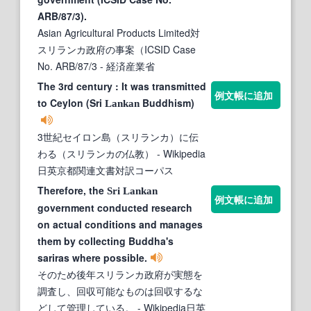
ARB/87/3).
Asian Agricultural Products Limited対
スリランカ政府の事案（ICSID Case
No. ARB/87/3
- 経済産業省
The 3rd century : It was transmitted
例文帳に追加
to Ceylon (Sri
Buddhism)
Lankan
3世紀セイロン島（スリランカ）に伝
わる（スリランカの仏教）
- Wikipedia
日英京都関連文書対訳コーパス
Therefore, the
Sri
Lankan
例文帳に追加
government conducted research
on actual conditions and manages
them by collecting Buddha's
sariras where possible.
そのため後年スリランカ政府が実態を
調査し、回収可能なものは回収するな
どして管理している。
- Wikipedia日英