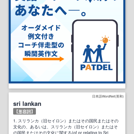
日本語WordNet(英和)
sri lankan
【
形容詞
】
1.
スリランカ（旧セイロン）またはその国民またはその
文化の、あるいは、スリランカ（旧セイロン）またはそ
の国民またはその文化に関する(of or relating to Sri