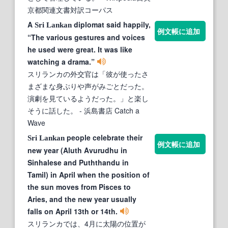
京都関連文書対訳コーパス
A
diplomat said happily,
Sri
Lankan
例文帳に追加
“The various gestures and voices
he used were great. It was like
watching a drama.”
スリランカの外交官は「彼が使ったさ
まざまな身ぶりや声がみごとだった。
演劇を見ているようだった。」と楽し
そうに話した。
- 浜島書店 Catch a
Wave
people celebrate their
Sri
Lankan
例文帳に追加
new year (Aluth Avurudhu in
Sinhalese and Puththandu in
Tamil) in April when the position of
the sun moves from Pisces to
Aries, and the new year usually
falls on April 13th or 14th.
スリランカでは、4月に太陽の位置が