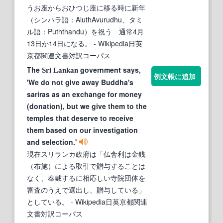
うお座からおひつじ座に移る時に新年
（シンハラ語：AluthAvurudhu、タミ
ル語：Puththandu）を祝う 通常4月
13日か14日になる。
- Wikipedia日英
京都関連文書対訳コーパス
The
government says,
Sri
Lankan
例文帳に追加
'We do not give away Buddha's
sariras as an exchange for money
(donation), but we give them to the
temples that deserve to receive
them based on our investigation
and selection.'
現在スリランカ政府は「仏舎利は金銭
（布施）による取引で贈与することは
なく、奉戴するに相応しい寺院団体を
審査のうえで選出し、贈与している」
としている。
- Wikipedia日英京都関連
文書対訳コーパス