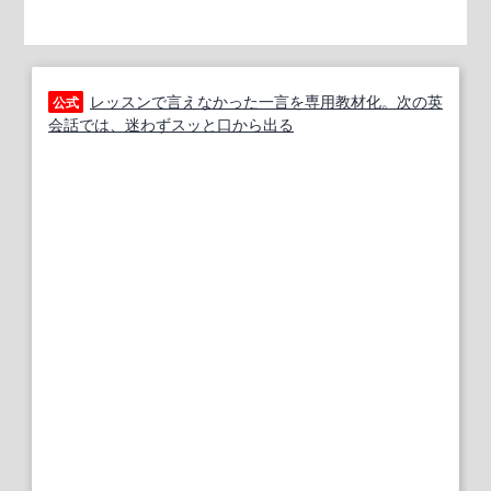
レッスンで言えなかった一言を専用教材化。次の英
公式
会話では、迷わずスッと口から出る