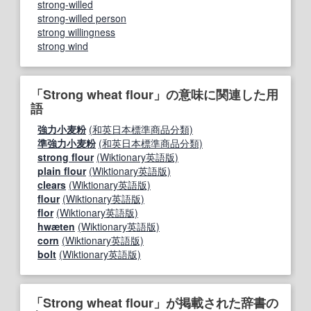
strong-willed
strong-willed person
strong willingness
strong wind
「Strong wheat flour」の意味に関連した用
語
強力小麦粉
(和英日本標準商品分類)
準強力小麦粉
(和英日本標準商品分類)
strong flour
(Wiktionary英語版)
plain flour
(Wiktionary英語版)
clears
(Wiktionary英語版)
flour
(Wiktionary英語版)
flor
(Wiktionary英語版)
hwæten
(Wiktionary英語版)
corn
(Wiktionary英語版)
bolt
(Wiktionary英語版)
「Strong wheat flour」が掲載された辞書の