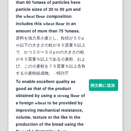
than 60 %mass of particles have
particle sizes of 20 to 50 μm and
the
composition
wheat
flour
includes this
in an
wheat
flour
amount of more than 75 %mass.
原料を強力系小麦とし、粒径が５０μ
ｍ以下の大きさの粒が８０質量％以上
で、かつ２０〜５０μｍの大きさの粒
が６０質量％以上である小麦粉、およ
び、この小麦粉を７５質量％以上含有
する小麦粉組成物。
- 特許庁
To enable excellent quality as
例文帳に追加
good as that of the product
obtained by using a
of
strong
flour
a foreign
to be provided by
wheat
improving mechanical resistance,
volume, texture or the like in the
production of the bread using the
of a domestic
.