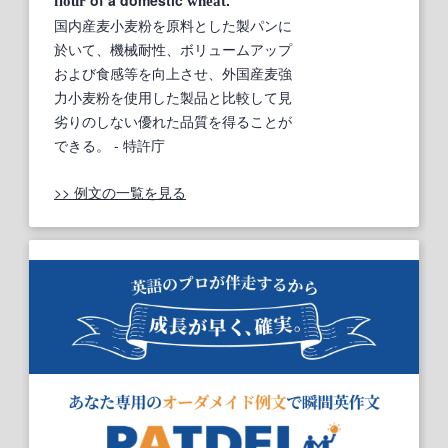
flour
wheat
国内産麦小麦粉を原料とした製パンに
於いて、機械耐性、ボリュームアップ
および食感等を向上させ、外国産麦強
力小麦粉を使用した製品と比較して見
劣りのしない優れた品質を得ることが
できる。
- 特許庁
>> 例文の一覧を見る