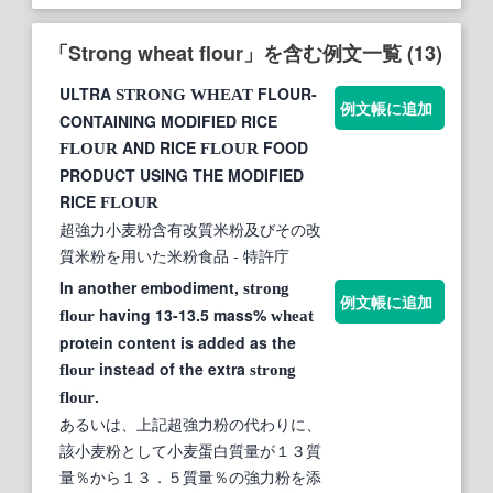
「Strong wheat flour」を含む例文一覧 (13)
ULTRA
FLOUR-
STRONG
WHEAT
例文帳に追加
CONTAINING MODIFIED RICE
AND RICE
FOOD
FLOUR
FLOUR
PRODUCT USING THE MODIFIED
RICE
FLOUR
超強力小麦粉含有改質米粉及びその改
質米粉を用いた米粉食品
- 特許庁
In another embodiment,
strong
例文帳に追加
having 13-13.5 mass%
flour
wheat
protein content is added as the
instead of the extra
flour
strong
.
flour
あるいは、上記超強力粉の代わりに、
該小麦粉として小麦蛋白質量が１３質
量％から１３．５質量％の強力粉を添