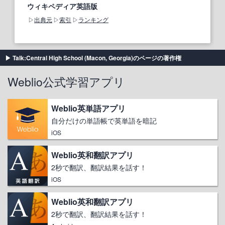
ウィキペディア英語版
出典元
索引
ランキング
Talk:Central High School (Macon, Georgia)のページの著作権
Weblio公式学習アプリ
Weblio英単語アプリ
自分だけの単語帳で英単語を暗記
iOS
Weblio英和翻訳アプリ
2秒で翻訳、翻訳結果を話す！
iOS
Weblio英和翻訳アプリ
2秒で翻訳、翻訳結果を話す！