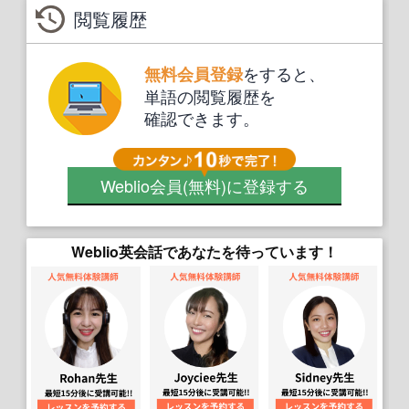
閲覧履歴
をすると、
無料会員登録
単語の閲覧履歴を
確認できます。
Weblio会員
(無料)
に登録する
Weblio英会話であなたを待っています！