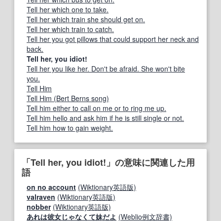
Tell her which one to take.
Tell her which train she should get on.
Tell her which train to catch.
Tell her you got pillows that could support her neck and
back.
Tell her, you idiot!
Tell her you like her. Don't be afraid. She won't bite
you.
Tell Him
Tell Him (Bert Berns song)
Tell him either to call on me or to ring me up.
Tell him hello and ask him if he is still single or not.
Tell him how to gain weight.
「Tell her, you idiot!」の意味に関連した用
語
on no account
(Wiktionary英語版)
valraven
(Wiktionary英語版)
nobber
(Wiktionary英語版)
あれは彼女じゃなくて妹だよ
(Weblio例文辞書)