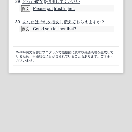
29
どうか
彼女
を
信用して
ください
Please
put
trust in
her.
例文
30
あなたは
それを
彼女
に
伝えて
もらえますか？
Could you
tell
her that?
例文
Weblio例文辞書はプログラムで機械的に意味や英語表現を生成して
いるため、不適切な項目が含まれていることもあります。ご了承く
ださいませ。