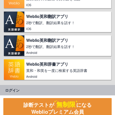
iOS
Weblio英和翻訳アプリ
2秒で翻訳、翻訳結果を話す！
iOS
Weblio英和翻訳アプリ
2秒で翻訳、翻訳結果を話す！
Android
Weblio英和辞書アプリ
英和・和英を一度に検索する英語辞書
Android
ログイン
無制限
診断テストが
になる
Weblioプレミアム会員