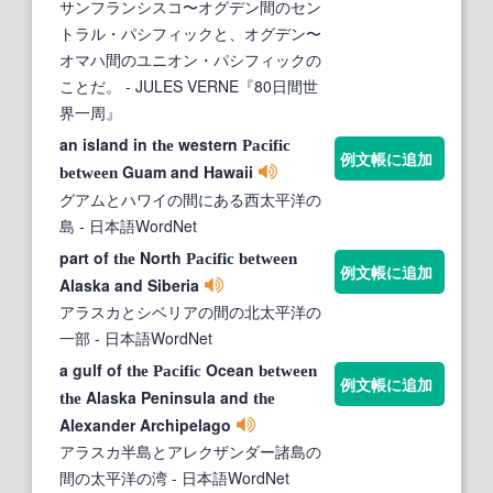
サンフランシスコ〜オグデン間のセン
トラル・パシフィックと、オグデン〜
オマハ間のユニオン・パシフィックの
ことだ。
- JULES VERNE『80日間世
界一周』
an island in
western
the
Pacific
例文帳に追加
Guam and Hawaii
between
グアムとハワイの間にある西太平洋の
島
- 日本語WordNet
part of
North
the
Pacific
between
例文帳に追加
Alaska and Siberia
アラスカとシベリアの間の北太平洋の
一部
- 日本語WordNet
a gulf of
Ocean
the
Pacific
between
例文帳に追加
Alaska Peninsula and
the
the
Alexander Archipelago
アラスカ半島とアレクザンダー諸島の
間の太平洋の湾
- 日本語WordNet