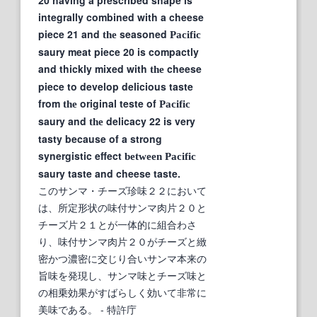
integrally combined with a cheese
piece 21 and
seasoned
the
Pacific
saury meat piece 20 is compactly
and thickly mixed with
cheese
the
piece to develop delicious taste
from
original teste of
the
Pacific
saury and
delicacy 22 is very
the
tasty because of a strong
synergistic effect
between
Pacific
saury taste and cheese taste.
このサンマ・チーズ珍味２２において
は、所定形状の味付サンマ肉片２０と
チーズ片２１とが一体的に組合わさ
り、味付サンマ肉片２０がチーズと緻
密かつ濃密に交じり合いサンマ本来の
旨味を発現し、サンマ味とチーズ味と
の相乗効果がすばらしく効いて非常に
美味である。
- 特許庁