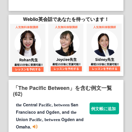
Weblio英会話であなたを待っています！
「The Pacific Between」を含む例文一覧
(62)
Central
,
San
the
Pacific
between
例文帳に追加
Francisco and Ogden, and
the
Union
,
Ogden and
Pacific
between
Omaha.