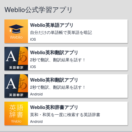
Weblio公式学習アプリ
Weblio英単語アプリ
自分だけの単語帳で英単語を暗記
iOS
Weblio英和翻訳アプリ
2秒で翻訳、翻訳結果を話す！
iOS
Weblio英和翻訳アプリ
2秒で翻訳、翻訳結果を話す！
Android
Weblio英和辞書アプリ
英和・和英を一度に検索する英語辞書
Android