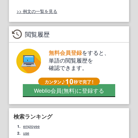
>> 例文の一覧を見る
閲覧履歴
をすると、
無料会員登録
単語の閲覧履歴を
確認できます。
Weblio会員
(無料)
に登録する
検索ランキング
1.
employee
2.
use