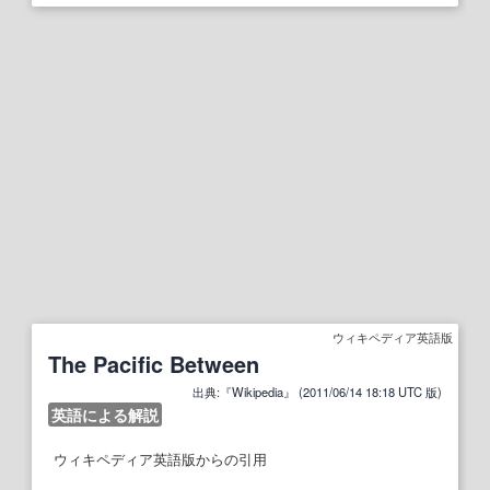
ウィキペディア英語版
The Pacific Between
出典:『Wikipedia』 (2011/06/14 18:18 UTC 版)
英語による解説
ウィキペディア英語版からの引用