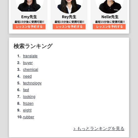
検索ランキング
1.
translate
2.
buyer
3.
chemical
4.
need
5.
technology
6.
fast
7.
looking
8.
frozen
9.
eight
10.
rubber
もっとランキングを見る