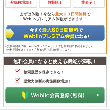
登録数増加！
無制限！
非表示！
まずは体験！今なら
最大６０日間無料
で
Weblioプレミアム体験ができます！
※無料期間終了後、Weblioプレミアムサービスは自動的に解約されません。
※無料期間が終了すると月額330円(税込)が発生します。
無料会員になると使える機能が満載！
検索履歴を保存できる！
語彙力診断の実施回数増加！