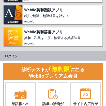
Weblio英和翻訳アプリ
2秒で翻訳、翻訳結果を話す！
Android
Weblio英和辞書アプリ
英和・和英を一度に検索する英語辞書
Android
ログイン
無制限
診断テストが
になる
Weblioプレミアム会員
単語帳への
語彙力診断が
サイト内広告が