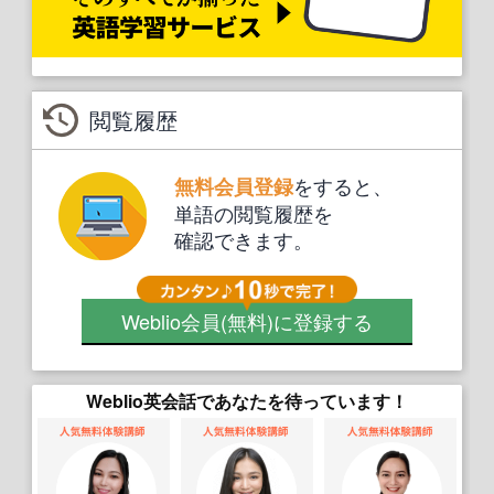
閲覧履歴
をすると、
無料会員登録
単語の閲覧履歴を
確認できます。
Weblio会員
(無料)
に登録する
Weblio英会話であなたを待っています！