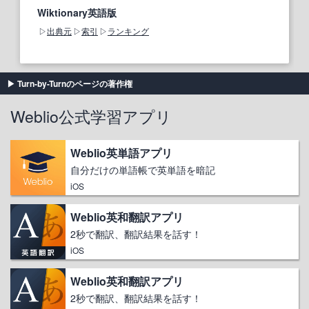
Wiktionary英語版
出典元
索引
ランキング
Turn-by-Turnのページの著作権
Weblio公式学習アプリ
Weblio英単語アプリ
自分だけの単語帳で英単語を暗記
iOS
Weblio英和翻訳アプリ
2秒で翻訳、翻訳結果を話す！
iOS
Weblio英和翻訳アプリ
2秒で翻訳、翻訳結果を話す！