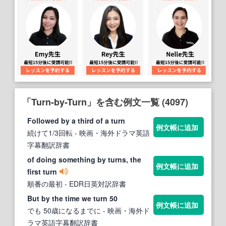
「Turn-by-Turn」を含む例文一覧 (4097)
Followed by a third of a turn
例文帳に追加
続けて1/3回転
- 映画・海外ドラマ英語
字幕翻訳辞書
of doing something by turns, the
例文帳に追加
first turn
順番の最初
- EDR日英対訳辞書
But by the time we turn 50
例文帳に追加
でも 50歳になるまでに
- 映画・海外ド
ラマ英語字幕翻訳辞書