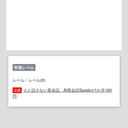
学習レベル
レベル：レベル20
人と話さない英会話。AI英会話Speakが1か月180
公式
円