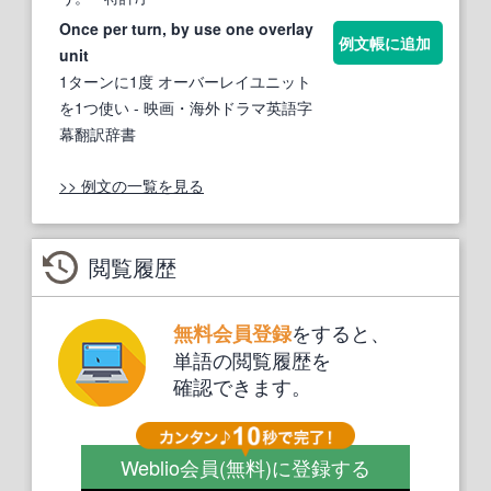
Once per turn, by use one overlay
例文帳に追加
unit
1ターンに1度 オーバーレイユニット
を1つ使い
- 映画・海外ドラマ英語字
幕翻訳辞書
>> 例文の一覧を見る
閲覧履歴
をすると、
無料会員登録
単語の閲覧履歴を
確認できます。
Weblio会員
(無料)
に登録する