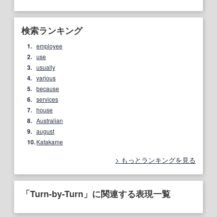
検索ランキング
1.
employee
2.
use
3.
usually
4.
various
5.
because
6.
services
7.
house
8.
Australian
9.
august
10.
Katakame
もっとランキングを見る
「Turn-by-Turn」に関連する表現一覧