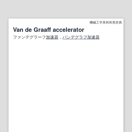
機械工学英和和英辞典
Van de Graaff accelerator
ファンデグラーフ
加速器
，
バンデグラフ
加速器