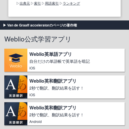
出典元
索引
用語索引
ランキング
Van de Graaff acceleratorのページの著作権
Weblio公式学習アプリ
Weblio英単語アプリ
自分だけの単語帳で英単語を暗記
iOS
Weblio英和翻訳アプリ
2秒で翻訳、翻訳結果を話す！
iOS
Weblio英和翻訳アプリ
2秒で翻訳、翻訳結果を話す！
Android