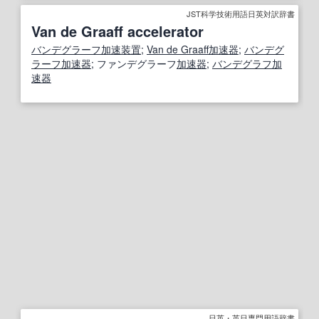
JST科学技術用語日英対訳辞書
Van de Graaff accelerator
バンデグラーフ
加速装置
;
Van de Graaff
加速器
;
バンデグ
ラーフ
加速器
; ファンデグラーフ
加速器
;
バンデグラフ
加
速器
日英・英日専門用語辞書