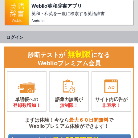
Weblio英和辞書アプリ
英和・和英を一度に検索する英語辞書
Android
ログイン
無制限
診断テストが
になる
Weblioプレミアム会員
単語帳への
語彙力診断が
サイト内広告が
登録数増加！
無制限！
非表示！
まずは体験！今なら
最大６０日間無料
で
Weblioプレミアム体験ができます！