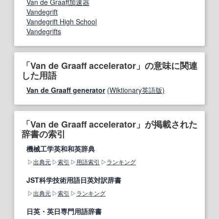
Van de Graaff加速器
Vandegrift
Vandegrift High School
Vandegrifts
「Van de Graaff accelerator」の意味に関連
した用語
Van de Graaff generator
(Wiktionary英語版)
「Van de Graaff accelerator」が掲載された
辞書の索引
機械工学英和和英辞典
出典元
索引
用語索引
ランキング
JST科学技術用語日英対訳辞書
出典元
索引
ランキング
日英・英日専門用語辞書