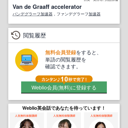
Van de Graaff accelerator
バンデグラーフ
加速器
，ファンデグラーフ
加速器
閲覧履歴
をすると、
無料会員登録
単語の閲覧履歴を
確認できます。
Weblio会員
(無料)
に登録する
Weblio英会話であなたを待っています！