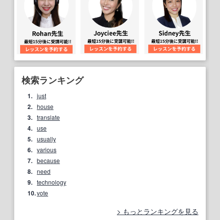
検索ランキング
1.
just
2.
house
3.
translate
4.
use
5.
usually
6.
various
7.
because
8.
need
9.
technology
10.
vote
もっとランキングを見る