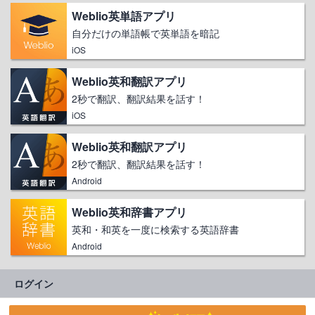
Weblio英単語アプリ
自分だけの単語帳で英単語を暗記
iOS
Weblio英和翻訳アプリ
2秒で翻訳、翻訳結果を話す！
iOS
Weblio英和翻訳アプリ
2秒で翻訳、翻訳結果を話す！
Android
Weblio英和辞書アプリ
英和・和英を一度に検索する英語辞書
Android
ログイン