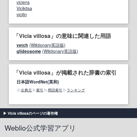
viciens
Vicikitsa
vicilin
「Vicia villosa」の意味に関連した用語
vetch
(Wiktionary英語版)
glideosome
(Wiktionary英語版)
「Vicia villosa」が掲載された辞書の索引
日本語WordNet(英和)
出典元
索引
用語索引
ランキング
Vicia villosaのページの著作権
Weblio公式学習アプリ