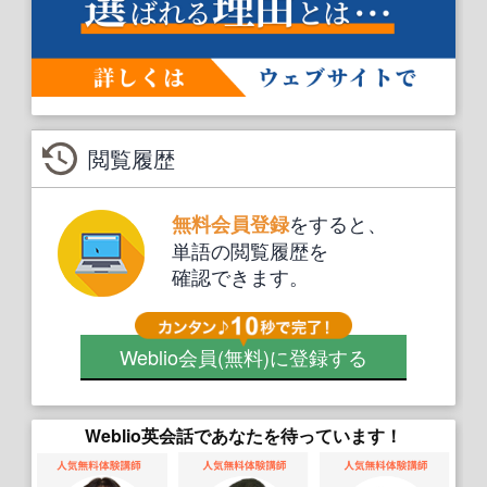
閲覧履歴
をすると、
無料会員登録
単語の閲覧履歴を
確認できます。
Weblio会員
(無料)
に登録する
Weblio英会話であなたを待っています！