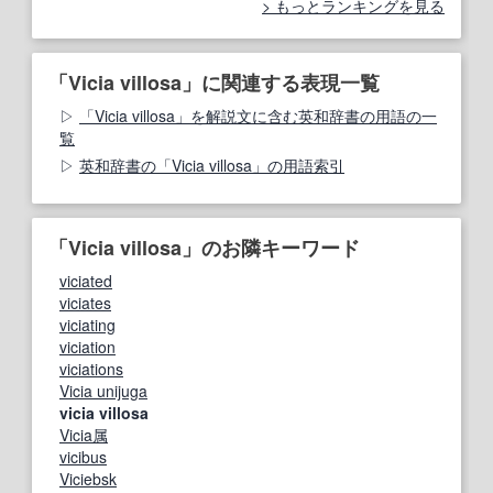
もっとランキングを見る
「Vicia villosa」に関連する表現一覧
「Vicia villosa」を解説文に含む英和辞書の用語の一
覧
英和辞書の「Vicia villosa」の用語索引
「Vicia villosa」のお隣キーワード
viciated
viciates
viciating
viciation
viciations
Vicia unijuga
vicia villosa
Vicia属
vicibus
Viciebsk