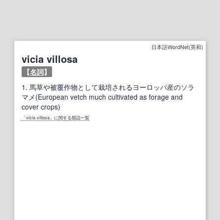
日本語WordNet(英和)
vicia villosa
【
名詞
】
1.
馬草や被覆作物として栽培されるヨーロッパ産のソラ
マメ(European vetch much cultivated as forage and
cover crops)
「vicia villosa」に関する類語一覧