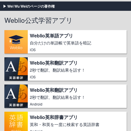
Wei Wu Weiのページの著作権
Weblio公式学習アプリ
Weblio英単語アプリ
自分だけの単語帳で英単語を暗記
iOS
Weblio英和翻訳アプリ
2秒で翻訳、翻訳結果を話す！
iOS
Weblio英和翻訳アプリ
2秒で翻訳、翻訳結果を話す！
Android
Weblio英和辞書アプリ
英和・和英を一度に検索する英語辞書