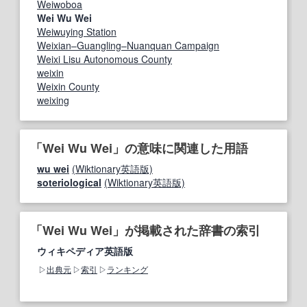
Weiwoboa
Wei Wu Wei
Weiwuying Station
Weixian–Guangling–Nuanquan Campaign
Weixi Lisu Autonomous County
weixin
Weixin County
weixing
「Wei Wu Wei」の意味に関連した用語
wu wei
(Wiktionary英語版)
soteriological
(Wiktionary英語版)
「Wei Wu Wei」が掲載された辞書の索引
ウィキペディア英語版
出典元
索引
ランキング