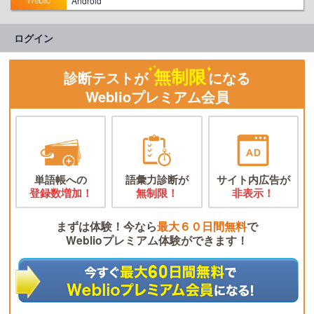
Android
ログイン
無制限
診断テストが
になる
Weblioプレミアム会員
単語帳への
語彙力診断が
サイト内広告が
登録数増加！
無制限！
非表示！
まずは体験！今なら
最大６０日間無料
で
Weblioプレミアム体験ができます！