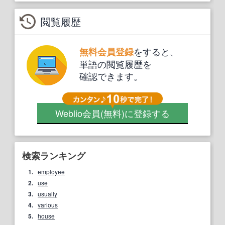
閲覧履歴
をすると、
無料会員登録
単語の閲覧履歴を
確認できます。
Weblio会員
(無料)
に登録する
検索ランキング
1.
employee
2.
use
3.
usually
4.
various
5.
house