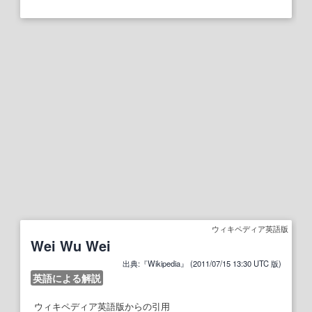
ウィキペディア英語版
Wei Wu Wei
出典:『Wikipedia』 (2011/07/15 13:30 UTC 版)
英語による解説
ウィキペディア英語版からの引用