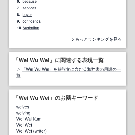
6.
because
7.
services
8.
buyer
9.
confidential
10.
Australian
もっとランキングを見る
「Wei Wu Wei」に関連する表現一覧
「Wei Wu Wei」を解説文に含む英和辞書の用語の一
覧
「Wei Wu Wei」のお隣キーワード
weives
weiving
Wei Wai Kum
Wei Wei
Wei Wei (writer)