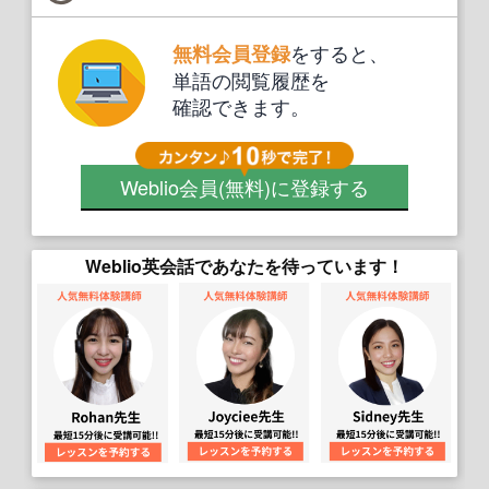
をすると、
無料会員登録
単語の閲覧履歴を
確認できます。
Weblio会員
(無料)
に登録する
Weblio英会話であなたを待っています！