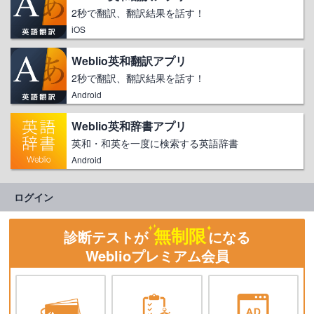
2秒で翻訳、翻訳結果を話す！
iOS
Weblio英和翻訳アプリ
2秒で翻訳、翻訳結果を話す！
Android
Weblio英和辞書アプリ
英和・和英を一度に検索する英語辞書
Android
ログイン
無制限
診断テストが
になる
Weblioプレミアム会員