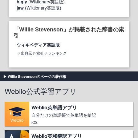
bigly
(Wiktionary英語版)
jaw
(Wiktionary英語版)
「Willie Stevenson」が掲載された辞書の索
引
ウィキペディア英語版
出典元
索引
ランキング
Willie Stevensonのページの著作権
Weblio公式学習アプリ
Weblio英単語アプリ
自分だけの単語帳で英単語を暗記
iOS
Weblio英和翻訳アプリ