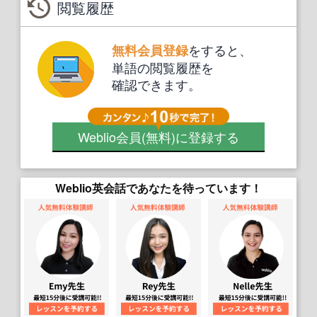
閲覧履歴
をすると、
無料会員登録
単語の閲覧履歴を
確認できます。
Weblio会員
(無料)
に登録する
Weblio英会話であなたを待っています！