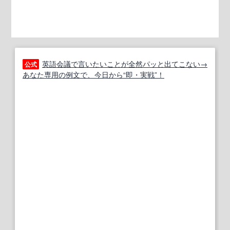
英語会議で言いたいことが全然パッと出てこない→
公式
あなた専用の例文で、今日から“即・実戦”！