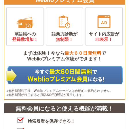
単語帳への
語彙力診断が
サイト内広告が
登録数増加！
無制限！
非表示！
まずは体験！今なら
最大６０日間無料
で
Weblioプレミアム体験ができます！
※無料期間終了後、Weblioプレミアムサービスは自動的に解約されません。
※無料期間が終了すると月額330円(税込)が発生します。
無料会員になると使える機能が満載！
検索履歴を保存できる！