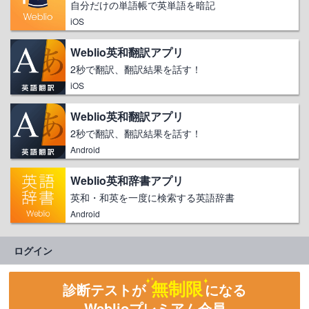
自分だけの単語帳で英単語を暗記
iOS
Weblio英和翻訳アプリ
2秒で翻訳、翻訳結果を話す！
iOS
Weblio英和翻訳アプリ
2秒で翻訳、翻訳結果を話す！
Android
Weblio英和辞書アプリ
英和・和英を一度に検索する英語辞書
Android
ログイン
無制限
診断テストが
になる
Weblioプレミアム会員