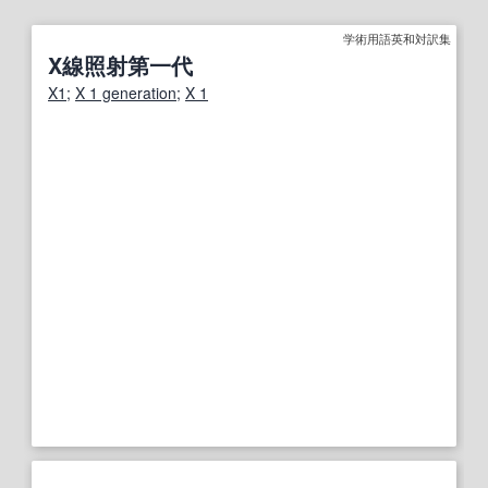
学術用語英和対訳集
X線照射第一代
X1
;
X 1 generation
;
X 1