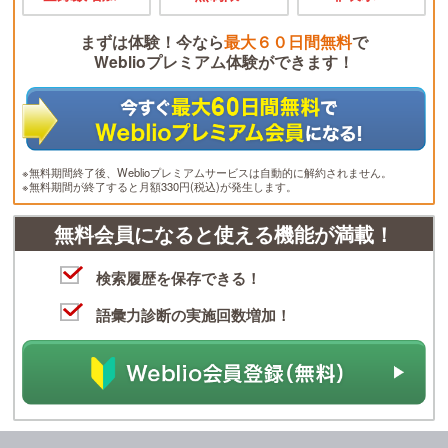
まずは体験！今なら
最大６０日間無料
で
Weblioプレミアム体験ができます！
※無料期間終了後、Weblioプレミアムサービスは自動的に解約されません。
※無料期間が終了すると月額330円(税込)が発生します。
無料会員になると使える機能が満載！
検索履歴を保存できる！
語彙力診断の実施回数増加！