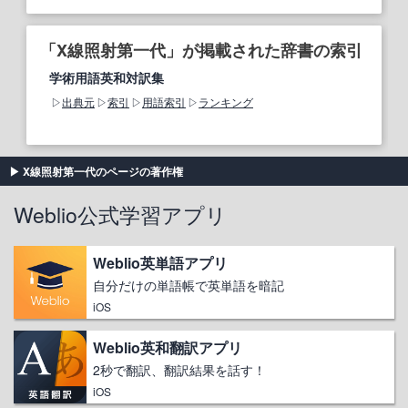
「X線照射第一代」が掲載された辞書の索引
学術用語英和対訳集
出典元
索引
用語索引
ランキング
X線照射第一代のページの著作権
Weblio公式学習アプリ
Weblio英単語アプリ
自分だけの単語帳で英単語を暗記
iOS
Weblio英和翻訳アプリ
2秒で翻訳、翻訳結果を話す！
iOS