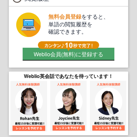
をすると、
無料会員登録
単語の閲覧履歴を
確認できます。
Weblio会員
(無料)
に登録する
Weblio英会話であなたを待っています！