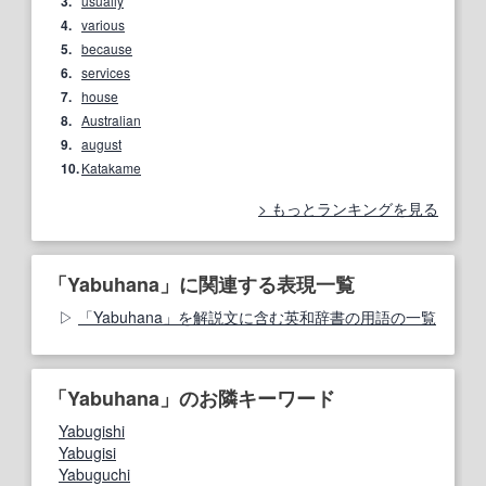
3.
usually
4.
various
5.
because
6.
services
7.
house
8.
Australian
9.
august
10.
Katakame
もっとランキングを見る
「Yabuhana」に関連する表現一覧
「Yabuhana」を解説文に含む英和辞書の用語の一覧
「Yabuhana」のお隣キーワード
Yabugishi
Yabugisi
Yabuguchi