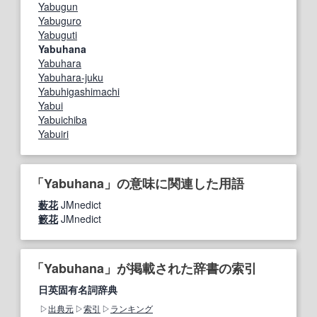
Yabugun
Yabuguro
Yabuguti
Yabuhana
Yabuhara
Yabuhara-juku
Yabuhigashimachi
Yabui
Yabuichiba
Yabuiri
「Yabuhana」の意味に関連した用語
薮花
JMnedict
籔花
JMnedict
「Yabuhana」が掲載された辞書の索引
日英固有名詞辞典
出典元
索引
ランキング