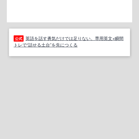
英語を話す勇気だけでは足りない。専用英文×瞬間
公式
トレで“話せる土台”を先につくる