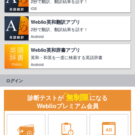
2秒で翻訳、翻訳結果を話す！
iOS
Weblio英和翻訳アプリ
2秒で翻訳、翻訳結果を話す！
Android
Weblio英和辞書アプリ
英和・和英を一度に検索する英語辞書
Android
ログイン
無制限
診断テストが
になる
Weblioプレミアム会員