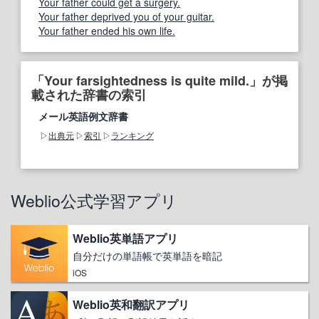
Your father could get a surgery.
Your father deprived you of your guitar.
Your father ended his own life.
「Your farsightedness is quite mild.」が掲
載された辞書の索引
メール英語例文辞書
出典元
索引
ランキング
Weblio公式学習アプリ
Weblio英単語アプリ
自分だけの単語帳で英単語を暗記
iOS
Weblio英和翻訳アプリ