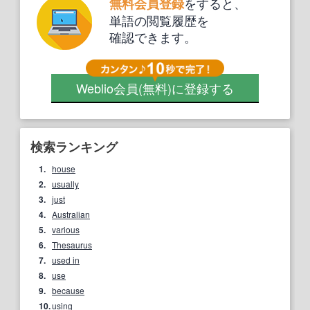
をすると、
無料会員登録
単語の閲覧履歴を
確認できます。
Weblio会員
(無料)
に登録する
検索ランキング
1.
house
2.
usually
3.
just
4.
Australian
5.
various
6.
Thesaurus
7.
used in
8.
use
9.
because
10.
using