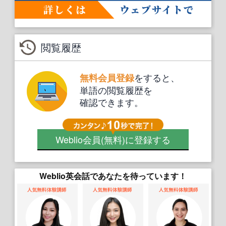
閲覧履歴
をすると、
無料会員登録
単語の閲覧履歴を
確認できます。
Weblio会員
(無料)
に登録する
Weblio英会話であなたを待っています！