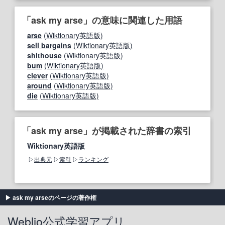
「ask my arse」の意味に関連した用語
arse
(Wiktionary英語版)
sell bargains
(Wiktionary英語版)
shithouse
(Wiktionary英語版)
bum
(Wiktionary英語版)
clever
(Wiktionary英語版)
around
(Wiktionary英語版)
die
(Wiktionary英語版)
「ask my arse」が掲載された辞書の索引
Wiktionary英語版
出典元
索引
ランキング
ask my arseのページの著作権
Weblio公式学習アプリ