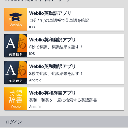
Weblio英単語アプリ
自分だけの単語帳で英単語を暗記
iOS
Weblio英和翻訳アプリ
2秒で翻訳、翻訳結果を話す！
iOS
Weblio英和翻訳アプリ
2秒で翻訳、翻訳結果を話す！
Android
Weblio英和辞書アプリ
英和・和英を一度に検索する英語辞書
Android
ログイン