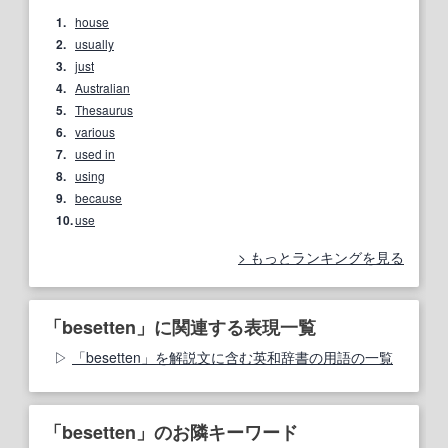
1.
house
2.
usually
3.
just
4.
Australian
5.
Thesaurus
6.
various
7.
used in
8.
using
9.
because
10.
use
もっとランキングを見る
「besetten」に関連する表現一覧
「besetten」を解説文に含む英和辞書の用語の一覧
「besetten」のお隣キーワード