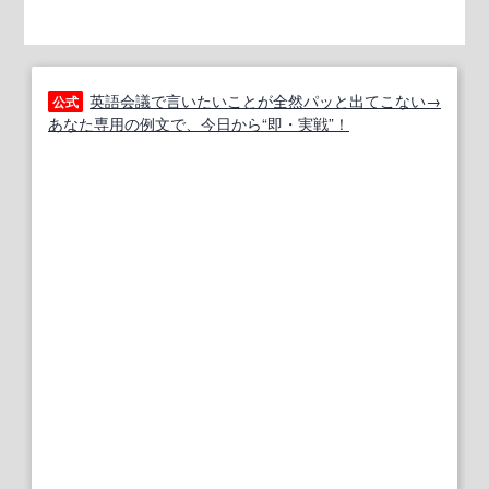
英語会議で言いたいことが全然パッと出てこない→
公式
あなた専用の例文で、今日から“即・実戦”！