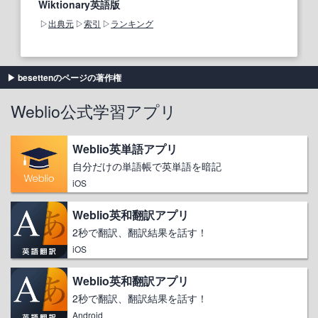
Wiktionary英語版
出典元
索引
ランキング
besettenのページの著作権
Weblio公式学習アプリ
Weblio英単語アプリ
自分だけの単語帳で英単語を暗記
iOS
Weblio英和翻訳アプリ
2秒で翻訳、翻訳結果を話す！
iOS
Weblio英和翻訳アプリ
2秒で翻訳、翻訳結果を話す！
Android