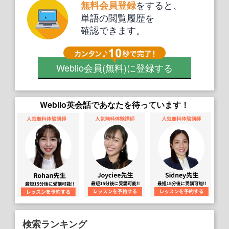
をすると、
無料会員登録
単語の閲覧履歴を
確認できます。
Weblio会員
(無料)
に登録する
Weblio英会話であなたを待っています！
検索ランキング