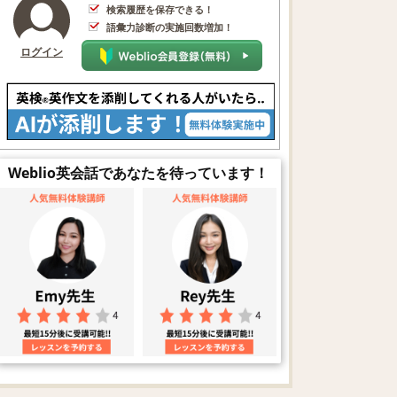
検索履歴を保存できる！
語彙力診断の実施回数増加！
ログイン
Weblio英会話であなたを待っています！