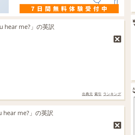
u hear me?」の英訳
出典元
索引
ランキング
hear me?」の英訳