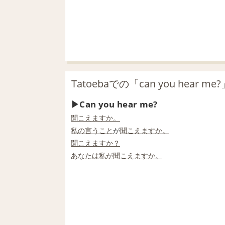
Tatoebaでの「can you hear m
Can you hear me?
聞こえますか。
私の
言うこと
が
聞こえますか。
聞こえますか？
あなたは
私が
聞こえますか。