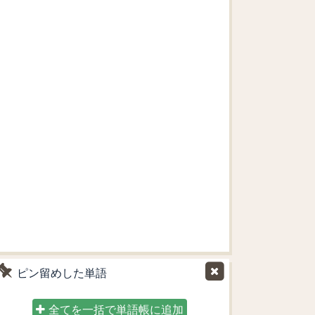
ピン留めした単語
全てを一括で単語帳に追加