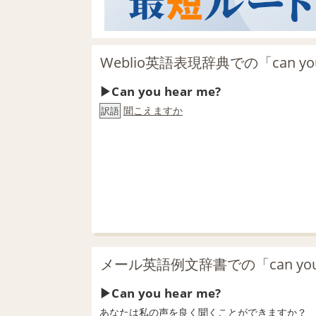
Weblio英語表現辞典での「can yo
Can you hear me?
聞こえますか
訳語
メール英語例文辞書での「can you 
Can you hear me?
あなたは私の声を良く聞くことができますか？