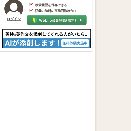
検索履歴を保存できる！
語彙力診断の実施回数増加！
ログイン