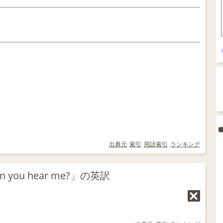
出典元
索引
用語索引
ランキング
you hear me?」の英訳