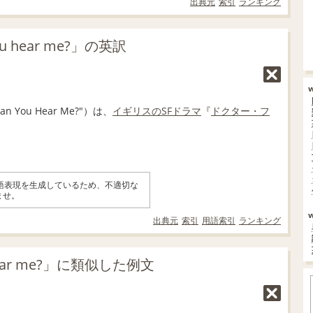
出典元
索引
ランキング
u hear me?」の英訳
Can You Hear Me?"）は、
イギリスの
SF
ドラマ
『
ドクター・フ
英語表現を生成しているため、不適切な
ませ。
出典元
索引
用語索引
ランキング
hear me?」に類似した例文