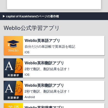
capital of Kazakhstanのページの著作権
Weblio公式学習アプリ
Weblio英単語アプリ
自分だけの単語帳で英単語を暗記
iOS
Weblio英和翻訳アプリ
2秒で翻訳、翻訳結果を話す！
iOS
Weblio英和翻訳アプリ
2秒で翻訳、翻訳結果を話す！
Android
Weblio英和辞書アプリ