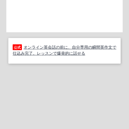
オンライン英会話の前に、自分専用の瞬間英作文で
公式
仕込み完了。レッスンで爆発的に話せる