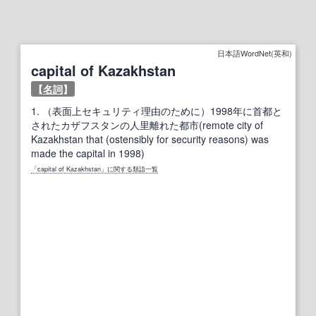
日本語WordNet(英和)
capital of Kazakhstan
【
名詞
】
1.
（表面上セキュリティ理由のために）1998年に首都と
されたカザフスタンの人里離れた都市(remote city of
Kazakhstan that (ostensibly for security reasons) was
made the capital in 1998)
「capital of Kazakhstan」に関する類語一覧