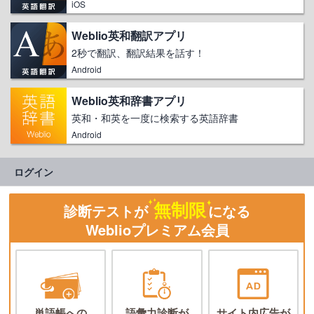
iOS
Weblio英和翻訳アプリ
2秒で翻訳、翻訳結果を話す！
Android
Weblio英和辞書アプリ
英和・和英を一度に検索する英語辞書
Android
ログイン
無制限
診断テストが
になる
Weblioプレミアム会員
単語帳への
語彙力診断が
サイト内広告が