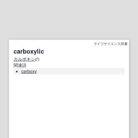
ライフサイエンス辞書
carboxylic
カルボキシ
の
関連語
carboxy