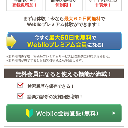
登録数増加！
無制限！
非表示！
まずは体験！今なら
最大６０日間無料
で
Weblioプレミアム体験ができます！
※無料期間終了後、Weblioプレミアムサービスは自動的に解約されません。
※無料期間が終了すると月額330円(税込)が発生します。
無料会員になると使える機能が満載！
検索履歴を保存できる！
語彙力診断の実施回数増加！