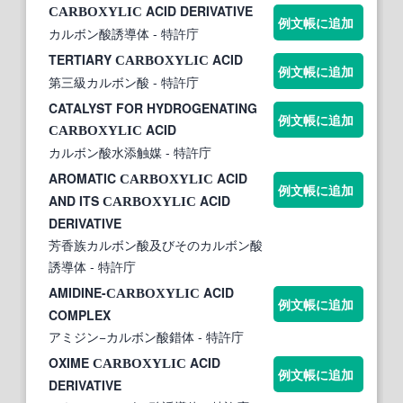
ACID DERIVATIVE
CARBOXYLIC
例文帳に追加
カルボン酸誘導体
- 特許庁
TERTIARY
ACID
CARBOXYLIC
例文帳に追加
第三級カルボン酸
- 特許庁
CATALYST FOR HYDROGENATING
例文帳に追加
ACID
CARBOXYLIC
カルボン酸水添触媒
- 特許庁
AROMATIC
ACID
CARBOXYLIC
例文帳に追加
AND ITS
ACID
CARBOXYLIC
DERIVATIVE
芳香族カルボン酸及びそのカルボン酸
誘導体
- 特許庁
AMIDINE-
ACID
CARBOXYLIC
例文帳に追加
COMPLEX
アミジン−カルボン酸錯体
- 特許庁
OXIME
ACID
CARBOXYLIC
例文帳に追加
DERIVATIVE