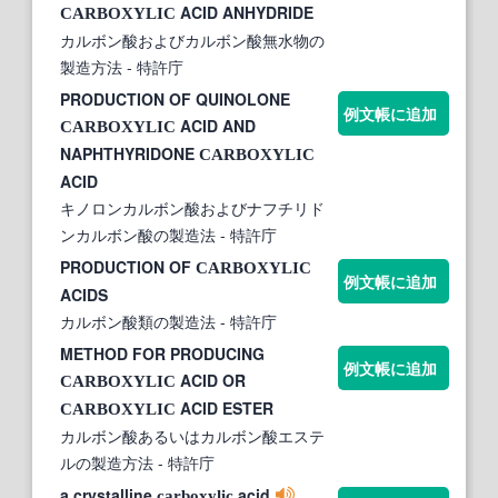
ACID ANHYDRIDE
CARBOXYLIC
カルボン酸およびカルボン酸無水物の
製造方法
- 特許庁
PRODUCTION OF QUINOLONE
例文帳に追加
ACID AND
CARBOXYLIC
NAPHTHYRIDONE
CARBOXYLIC
ACID
キノロンカルボン酸およびナフチリド
ンカルボン酸の製造法
- 特許庁
PRODUCTION OF
CARBOXYLIC
例文帳に追加
ACIDS
カルボン酸類の製造法
- 特許庁
METHOD FOR PRODUCING
例文帳に追加
ACID OR
CARBOXYLIC
ACID ESTER
CARBOXYLIC
カルボン酸あるいはカルボン酸エステ
ルの製造方法
- 特許庁
a crystalline
acid
carboxylic