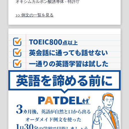
オキシムカルボン酸誘導体
- 特許庁
>> 例文の一覧を見る