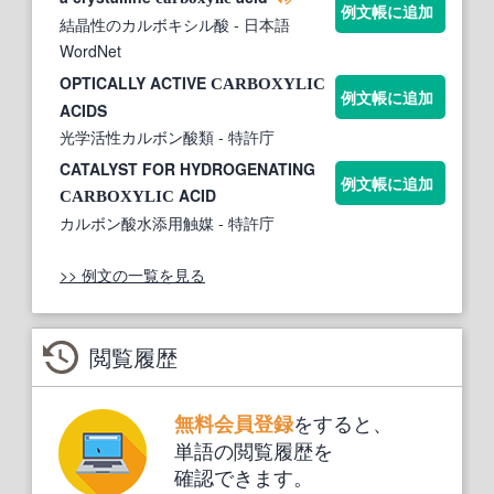
例文帳に追加
結晶性のカルボキシル酸
- 日本語
WordNet
OPTICALLY ACTIVE
CARBOXYLIC
例文帳に追加
ACIDS
光学活性カルボン酸類
- 特許庁
CATALYST FOR HYDROGENATING
例文帳に追加
ACID
CARBOXYLIC
カルボン酸水添用触媒
- 特許庁
>> 例文の一覧を見る
閲覧履歴
をすると、
無料会員登録
単語の閲覧履歴を
確認できます。