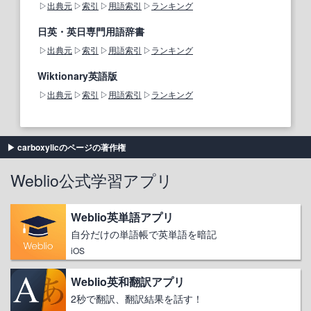
出典元
索引
用語索引
ランキング
日英・英日専門用語辞書
出典元
索引
用語索引
ランキング
Wiktionary英語版
出典元
索引
用語索引
ランキング
carboxylicのページの著作権
Weblio公式学習アプリ
Weblio英単語アプリ
自分だけの単語帳で英単語を暗記
iOS
Weblio英和翻訳アプリ
2秒で翻訳、翻訳結果を話す！