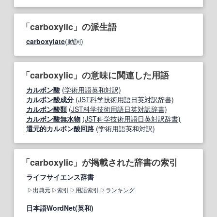
「carboxylic」の派生語
carboxylate
(動詞)
「carboxylic」の意味に関連した用語
カルボン酸
(学術用語英和対訳)
カルボン酸成分
(JST科学技術用語日英対訳辞書)
カルボン酸類
(JST科学技術用語日英対訳辞書)
カルボン酸無水物
(JST科学技術用語日英対訳辞書)
還元的カルボン酸回路
(学術用語英和対訳)
「carboxylic」が掲載された辞書の索引
ライフサイエンス辞書
出典元
索引
用語索引
ランキング
日本語WordNet(英和)