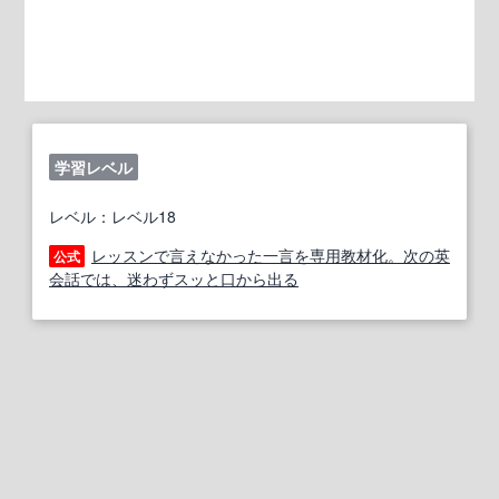
学習レベル
レベル：レベル18
レッスンで言えなかった一言を専用教材化。次の英
公式
会話では、迷わずスッと口から出る