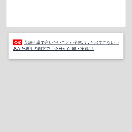
英語会議で言いたいことが全然パッと出てこない→
公式
あなた専用の例文で、今日から“即・実戦”！