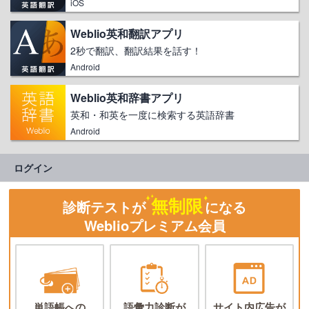
iOS
Weblio英和翻訳アプリ
2秒で翻訳、翻訳結果を話す！
Android
Weblio英和辞書アプリ
英和・和英を一度に検索する英語辞書
Android
ログイン
無制限
診断テストが
になる
Weblioプレミアム会員
単語帳への
語彙力診断が
サイト内広告が