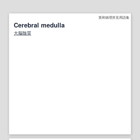
英和病理所見用語集
Cerebral medulla
大脳髄質