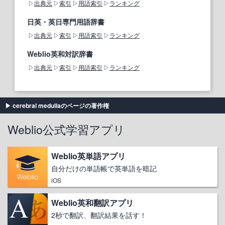
出典元
索引
用語索引
ランキング
日英・英日専門用語辞書
出典元
索引
用語索引
ランキング
Weblio英和対訳辞書
出典元
索引
用語索引
ランキング
cerebral medullaのページの著作権
Weblio公式学習アプリ
Weblio英単語アプリ
自分だけの単語帳で英単語を暗記
iOS
Weblio英和翻訳アプリ
2秒で翻訳、翻訳結果を話す！