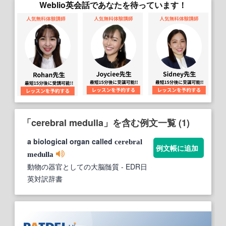
Weblio英会話であなたを待っています！
「cerebral medulla」を含む例文一覧 (1)
a biological organ called
cerebral
例文帳に追加
medulla
動物の器官としての大脳髄質
- EDR日
英対訳辞書