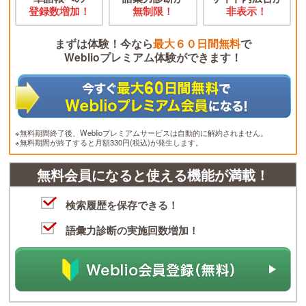
登録数増加！
無制限！
非表示！
まずは体験！今なら
最大６０日間無料
で
Weblioプレミアム体験ができます！
※無料期間終了後、Weblioプレミアムサービスは自動的に解約されません。
※無料期間が終了すると月額330円(税込)が発生します。
無料会員になると使える機能が満載！
検索履歴を保存できる！
語彙力診断の実施回数増加！