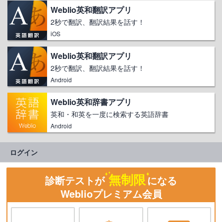
Weblio英和翻訳アプリ
2秒で翻訳、翻訳結果を話す！
iOS
Weblio英和翻訳アプリ
2秒で翻訳、翻訳結果を話す！
Android
Weblio英和辞書アプリ
英和・和英を一度に検索する英語辞書
Android
ログイン
無制限
診断テストが
になる
Weblioプレミアム会員