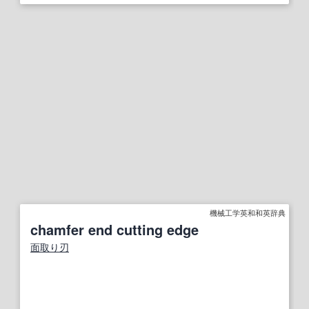
機械工学英和和英辞典
chamfer end cutting edge
面取り
刃