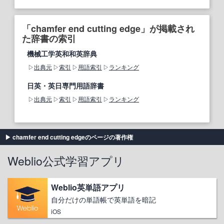
「chamfer end cutting edge」が掲載され
た辞書の索引
機械工学英和和英辞典
出典元
索引
用語索引
ランキング
日英・英日専門用語辞書
出典元
索引
用語索引
ランキング
chamfer end cutting edgeのページの著作権
Weblio公式学習アプリ
Weblio英単語アプリ
自分だけの単語帳で英単語を暗記
iOS