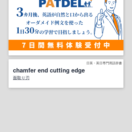
日英・英日専門用語辞書
chamfer end cutting edge
面取り
刃