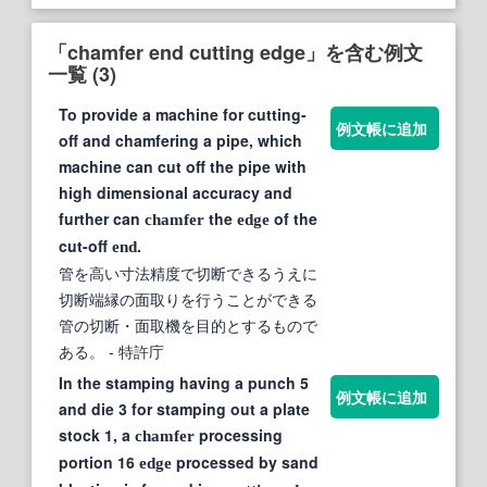
「chamfer end cutting edge」を含む例文
一覧 (3)
To provide a machine for cutting-
例文帳に追加
off and chamfering a pipe, which
machine can cut off the pipe with
high dimensional accuracy and
further can
the
of the
chamfer
edge
cut-off
.
end
管を高い寸法精度で切断できるうえに
切断端縁の面取りを行うことができる
管の切断・面取機を目的とするもので
ある。
- 特許庁
In the stamping having a punch 5
例文帳に追加
and die 3 for stamping out a plate
stock 1, a
processing
chamfer
portion 16
processed by sand
edge