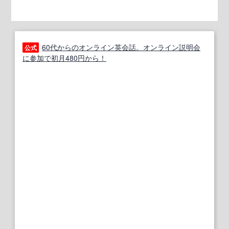
60代からのオンライン英会話。オンライン説明会
公式
に参加で初月480円から！