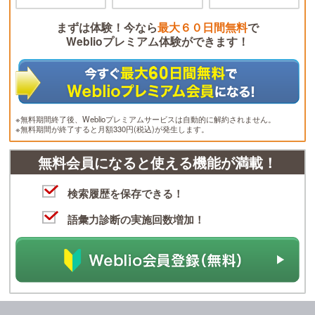
まずは体験！今なら
最大６０日間無料
で
Weblioプレミアム体験ができます！
※無料期間終了後、Weblioプレミアムサービスは自動的に解約されません。
※無料期間が終了すると月額330円(税込)が発生します。
無料会員になると使える機能が満載！
検索履歴を保存できる！
語彙力診断の実施回数増加！