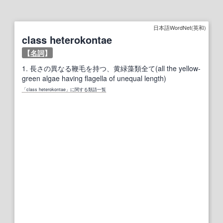
日本語WordNet(英和)
class heterokontae
【
名詞
】
1.
長さの異なる鞭毛を持つ、黄緑藻類全て(all the yellow-
green algae having flagella of unequal length)
「class heterokontae」に関する類語一覧