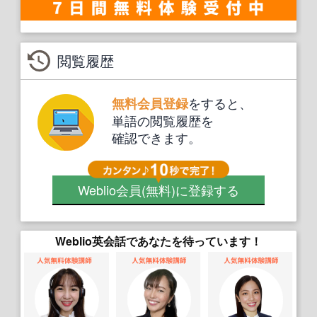
閲覧履歴
をすると、
無料会員登録
単語の閲覧履歴を
確認できます。
Weblio会員
(無料)
に登録する
Weblio英会話であなたを待っています！