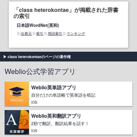
「class heterokontae」が掲載された辞書
の索引
日本語WordNet(英和)
出典元
索引
用語索引
ランキング
class heterokontaeのページの著作権
Weblio公式学習アプリ
Weblio英単語アプリ
自分だけの単語帳で英単語を暗記
iOS
Weblio英和翻訳アプリ
2秒で翻訳、翻訳結果を話す！
iOS