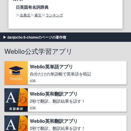
日英固有名詞辞典
出典元
索引
ランキング
danjocho 8-chomeのページの著作権
Weblio公式学習アプリ
Weblio英単語アプリ
自分だけの単語帳で英単語を暗記
iOS
Weblio英和翻訳アプリ
2秒で翻訳、翻訳結果を話す！
iOS
Weblio英和翻訳アプリ
2秒で翻訳、翻訳結果を話す！