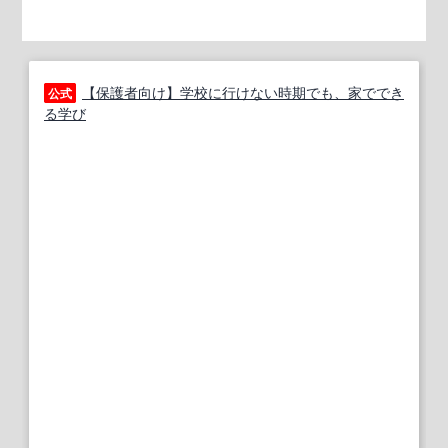
【保護者向け】学校に行けない時期でも、家ででき
公式
る学び