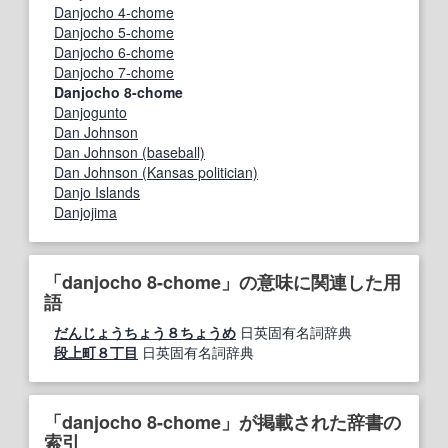
Danjocho 4-chome
Danjocho 5-chome
Danjocho 6-chome
Danjocho 7-chome
Danjocho 8-chome
Danjogunto
Dan Johnson
Dan Johnson (baseball)
Dan Johnson (Kansas politician)
Danjo Islands
Danjojima
「danjocho 8-chome」の意味に関連した用
語
だんじょうちょう８ちょうめ
日英固有名詞辞典
段上町８丁目
日英固有名詞辞典
「danjocho 8-chome」が掲載された辞書の
索引