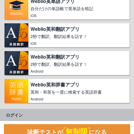
Weblio英単語アプリ
自分だけの単語帳で英単語を暗記
iOS
Weblio英和翻訳アプリ
2秒で翻訳、翻訳結果を話す！
iOS
Weblio英和翻訳アプリ
2秒で翻訳、翻訳結果を話す！
Android
Weblio英和辞書アプリ
英和・和英を一度に検索する英語辞書
Android
ログイン
無制限
診断テストが
になる