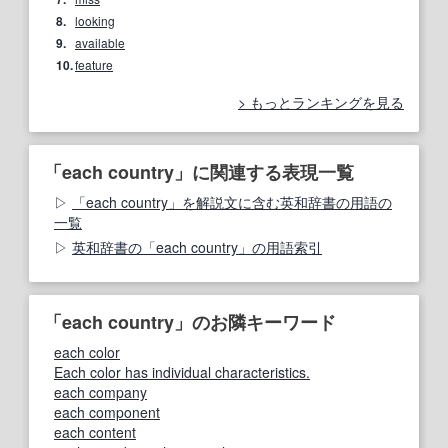
8.
looking
9.
available
10.
feature
もっとランキングを見る
「each country」に関連する表現一覧
「each country」を解説文に含む英和辞書の用語の
一覧
英和辞書の「each country」の用語索引
「each country」のお隣キーワード
each color
Each color has individual characteristics.
each company
each component
each content