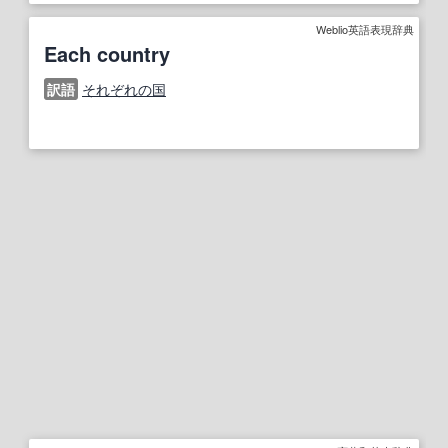
Weblio英語表現辞典
Each country
訳語
それぞれの国