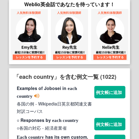
Weblio英会話であなたを待っています！
「each country」を含む例文一覧 (1022)
Examples of Jobosei in
each
例文帳に追加
country
各国の例
- Wikipedia日英京都関連文書
対訳コーパス
○ Responses by
each
country
例文帳に追加
○各国の対応
- 経済産業省
has its own custom.
Each
country