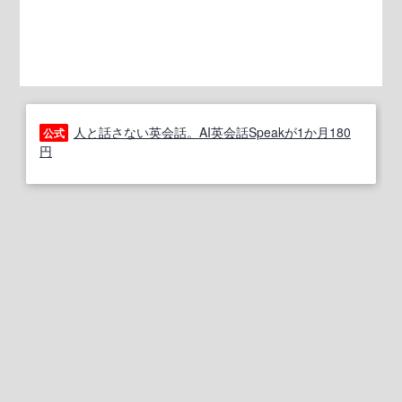
人と話さない英会話。AI英会話Speakが1か月180
公式
円