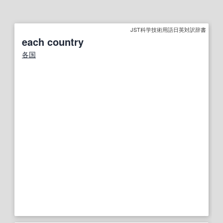
JST科学技術用語日英対訳辞書
each country
各国