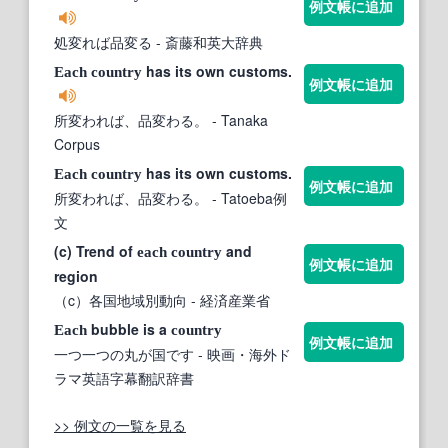
例文帳に追加
処変れば品変る
- 斎藤和英大辞典
has its own customs.
Each
country
例文帳に追加
所変われば、品変わる。
- Tanaka
Corpus
has its own customs.
Each
country
例文帳に追加
所変われば、品変わる。
- Tatoeba例
文
(c) Trend of
and
each
country
例文帳に追加
region
（c）各国地域別動向
- 経済産業省
bubble is a
Each
country
例文帳に追加
一つ一つの丸が国です
- 映画・海外ド
ラマ英語字幕翻訳辞書
>> 例文の一覧を見る