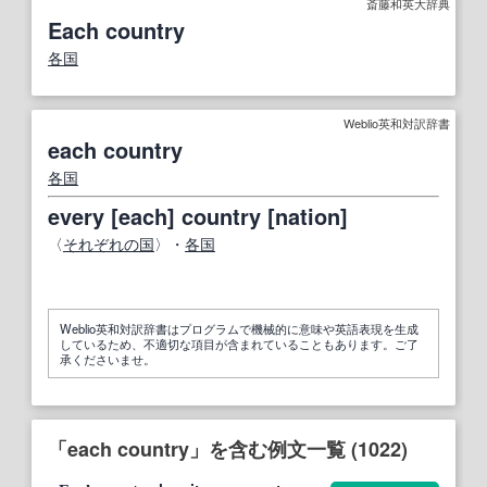
斎藤和英大辞典
Each country
各国
Weblio英和対訳辞書
each country
各国
every [each] country [nation]
〈
それぞれの国
〉・
各国
Weblio英和対訳辞書はプログラムで機械的に意味や英語表現を生成
しているため、不適切な項目が含まれていることもあります。ご了
承くださいませ。
「each country」を含む例文一覧 (1022)