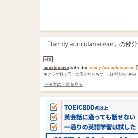
「family auriculariacea
例文
coextensive
with the
family
Auriculariaceae
キクラゲ科で同一の広がりをもつ
- 日本語WordNet
>>例文の一覧を見る