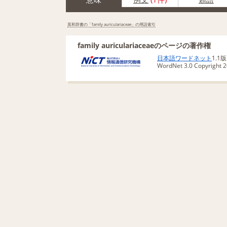
英和辞書の「family auriculariaceae」の用語索引
family auriculariaceaeのページの著作権
日本語ワードネット
1.1
WordNet 3.0 Copyright 20