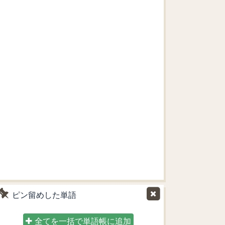
ピン留めした単語
全てを一括で単語帳に追加