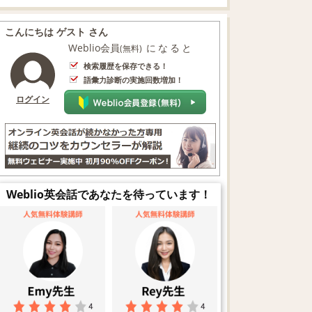
こんにちは ゲスト さん
Weblio会員
になると
(無料)
検索履歴を保存できる！
語彙力診断の実施回数増加！
ログイン
Weblio英会話であなたを待っています！