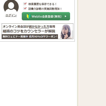
検索履歴を保存できる！
語彙力診断の実施回数増加！
ログイン