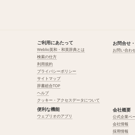
ご利用にあたって
お問合せ
Weblio英和・和英辞典とは
お問い合わ
検索の仕方
利用規約
プライバシーポリシー
サイトマップ
辞書総合TOP
ヘルプ
クッキー・アクセスデータについて
便利な機能
会社概要
ウェブリオのアプリ
公式企業ペ
会社情報
採用情報