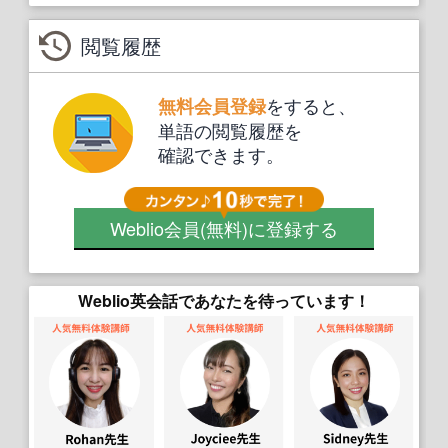
閲覧履歴
をすると、
無料会員登録
単語の閲覧履歴を
確認できます。
Weblio会員
(無料)
に登録する
Weblio英会話であなたを待っています！