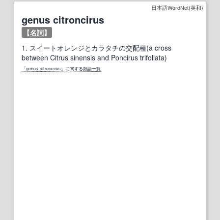
日本語WordNet(英和)
genus citroncirus
【
名詞
】
1.
スイートオレンジとカラタチの交配種(a cross
between Citrus sinensis and Poncirus trifoliata)
「genus citroncirus」に関する類語一覧