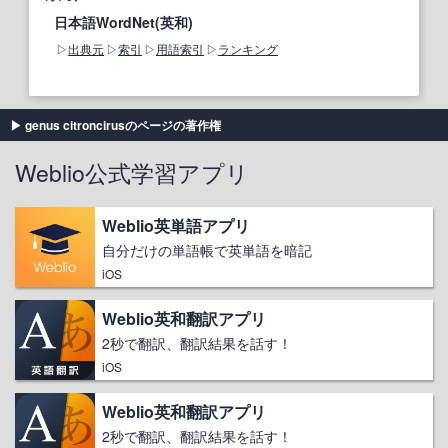
日本語WordNet(英和)
出典元
索引
用語索引
ランキング
genus citroncirusのページの著作権
Weblio公式学習アプリ
Weblio英単語アプリ
自分だけの単語帳で英単語を暗記
iOS
Weblio英和翻訳アプリ
2秒で翻訳、翻訳結果を話す！
iOS
Weblio英和翻訳アプリ
2秒で翻訳、翻訳結果を話す！