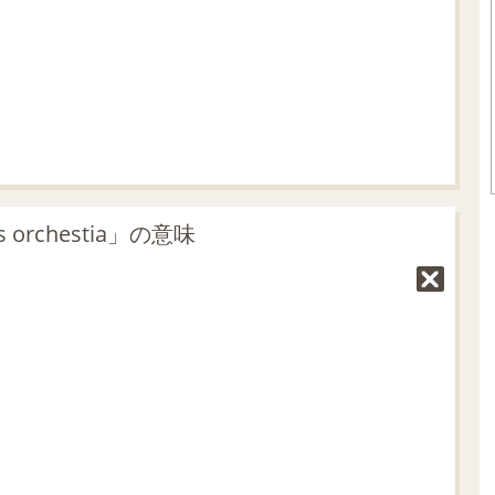
.
0
5
%
 orchestia」の意味