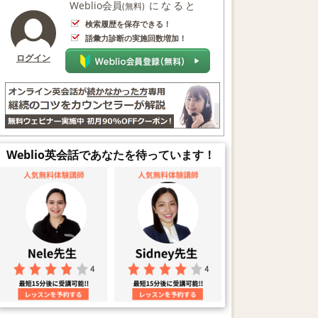
Weblio会員
になると
(無料)
検索履歴を保存できる！
語彙力診断の実施回数増加！
ログイン
Weblio英会話であなたを待っています！