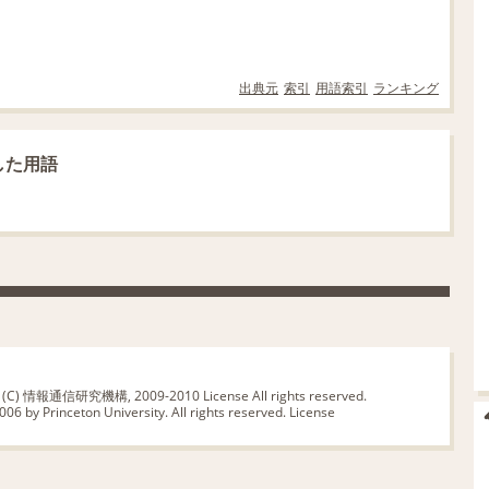
出典元
索引
用語索引
ランキング
連した用語
版 (C) 情報通信研究機構, 2009-2010
License
All rights reserved.
06 by Princeton University. All rights reserved.
License