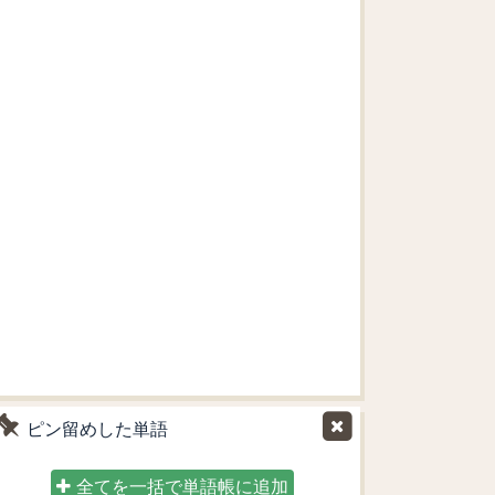
ピン留めした単語
全てを一括で単語帳に追加