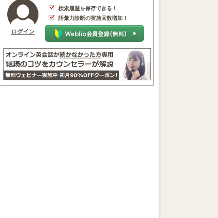
検索履歴を保存できる！
語彙力診断の実施回数増加！
ログイン