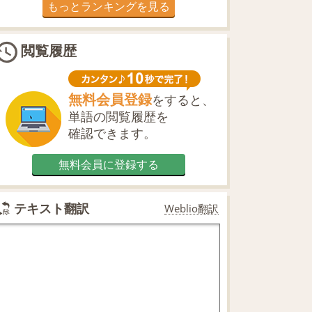
もっとランキングを見る
閲覧履歴
無料会員登録
をすると、
単語の閲覧履歴を
確認できます。
無料会員に登録する
テキスト翻訳
Weblio翻訳