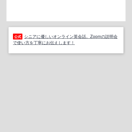
シニアに優しいオンライン英会話。Zoomの説明会
公式
で使い方を丁寧にお伝えします！