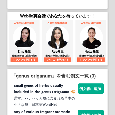
Weblio英会話であなたを待っています！
「genus origanum」を含む例文一覧 (3)
small
of herbs usually
genus
例文帳に追加
included in the
genus
Origanum
通常、ハナハッカ属に含まれる草本の
小さな属
- 日本語WordNet
any of various fragrant aromatic
例文帳に追加