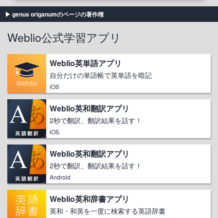
genus origanumのページの著作権
Weblio公式学習アプリ
Weblio英単語アプリ
自分だけの単語帳で英単語を暗記
iOS
Weblio英和翻訳アプリ
2秒で翻訳、翻訳結果を話す！
iOS
Weblio英和翻訳アプリ
2秒で翻訳、翻訳結果を話す！
Android
Weblio英和辞書アプリ
英和・和英を一度に検索する英語辞書