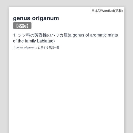
日本語WordNet(英和)
genus origanum
【
名詞
】
1.
シソ科の芳香性のハッカ属(a genus of aromatic mints
of the family Labiatae)
「genus origanum」に関する類語一覧