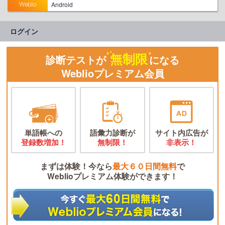
Android
ログイン
無制限
診断テストが
になる
Weblioプレミアム会員
単語帳への
語彙力診断が
サイト内広告が
登録数増加！
無制限！
非表示！
まずは体験！今なら
最大６０日間無料
で
Weblioプレミアム体験ができます！