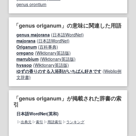
genus orontium
「genus origanum」の意味に関連した用語
genus majorana
(日本語WordNet)
majorana
(日本語WordNet)
Origanum
(百科事典)
oregano
(Wiktionary英語版)
marrubium
(Wiktionary英語版)
hyssop
(Wiktionary英語版)
ゆずの香りのする入浴剤がいちばん好きです
(Weblio例
文辞書)
「genus origanum」が掲載された辞書の索
引
日本語WordNet(英和)
出典元
索引
用語索引
ランキング