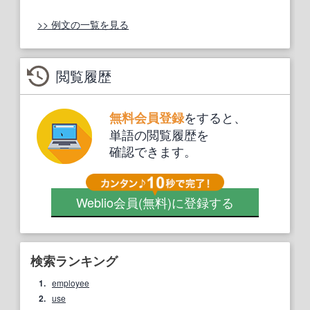
>> 例文の一覧を見る
閲覧履歴
をすると、
無料会員登録
単語の閲覧履歴を
確認できます。
Weblio会員
(無料)
に登録する
検索ランキング
1.
employee
2.
use