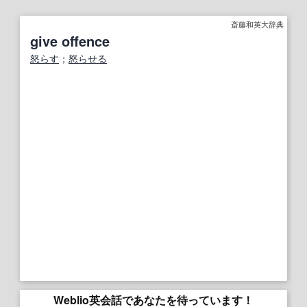
斎藤和英大辞典
give offence
怒らす
；
怒らせる
Weblio英会話であなたを待っています！