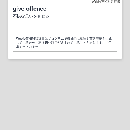
Weblio英和対訳辞書
give offence
不快な
思い
をさせる
Weblio英和対訳辞書はプログラムで機械的に意味や英語表現を生成
しているため、不適切な項目が含まれていることもあります。ご了
承くださいませ。