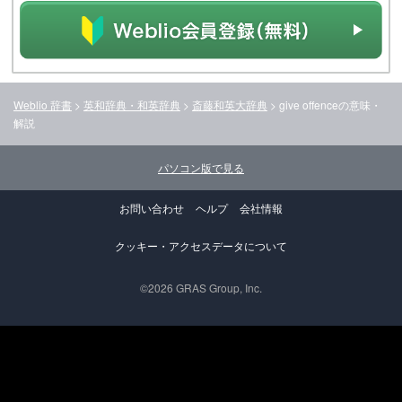
Weblio 辞書
>
英和辞典・和英辞典
>
斎藤和英大辞典
>
give offence
の意味・
解説
パソコン版で見る
お問い合わせ
ヘルプ
会社情報
クッキー・アクセスデータについて
©2026 GRAS Group, Inc.