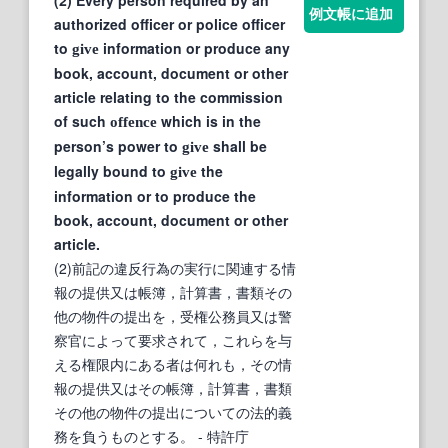
例文帳に追加
authorized officer or police officer
to
information or produce any
give
book, account, document or other
article relating to the commission
of such
which is in the
offence
person’s power to
shall be
give
legally bound to
the
give
information or to produce the
book, account, document or other
article.
(2)前記の違反行為の実行に関連する情
報の提供又は帳簿，計算書，書類その
他の物件の提出を，受権公務員又は警
察官によって要求されて，これらを与
える権限内にある者は何れも，その情
報の提供又はその帳簿，計算書，書類
その他の物件の提出についての法的義
務を負うものとする。
- 特許庁