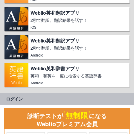
Weblio英和翻訳アプリ
2秒で翻訳、翻訳結果を話す！
iOS
Weblio英和翻訳アプリ
2秒で翻訳、翻訳結果を話す！
Android
Weblio英和辞書アプリ
英和・和英を一度に検索する英語辞書
Android
ログイン
無制限
診断テストが
になる
Weblioプレミアム会員