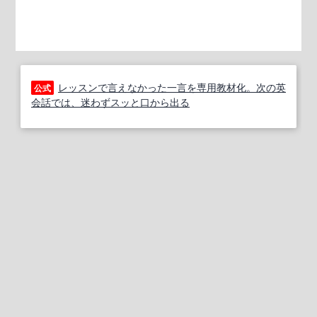
レッスンで言えなかった一言を専用教材化。次の英
公式
会話では、迷わずスッと口から出る