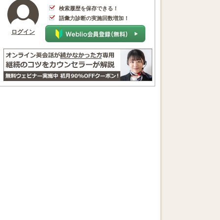
検索履歴を保存できる！
語彙力診断の実施回数増加！
ログイン