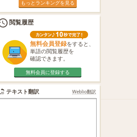
もっとランキングを見る
閲覧履歴
無料会員登録
をすると、
単語の閲覧履歴を
確認できます。
無料会員に登録する
テキスト翻訳
Weblio翻訳