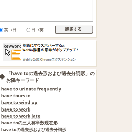
英→日
日→英
「have toの過去形および過去分詞形」の
お隣キーワード
have to urinate frequently
have tours in
have to wind up
have to work
have to work late
have toの三人称単数現在形
have toの過去形および過去分詞形