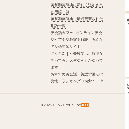
英和和英辞典に新しく追加され
た用語一覧
英和和英辞典で最近更新された
用語一覧
英会話カフェ - オンライン英会
話や英会話教室を解説！みんな
の英語学習サイト
おうち部 | 不登校でも、持病が
あっても、人生なんとかなって
ます！
おすすめ英会話・英語学習法の
比較・ランキング- English Hub
©2026 GRAS Group, Inc.
RSS