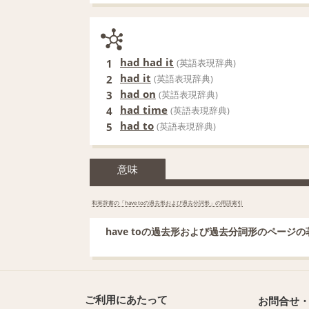
had had it
1
(英語表現辞典)
had it
2
(英語表現辞典)
had on
3
(英語表現辞典)
had time
4
(英語表現辞典)
had to
5
(英語表現辞典)
意味
和英辞書の「have toの過去形および過去分詞形」の用語索引
have toの過去形および過去分詞形のページ
ご利用にあたって
お問合せ