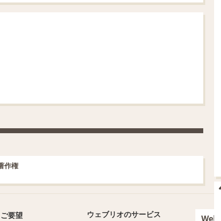
の著作権
ウェブリオのサービス
・ご要望
We