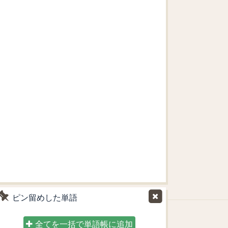
ピン留めした単語
全てを一括で単語帳に追加
blioへのご意見をお待ちしております