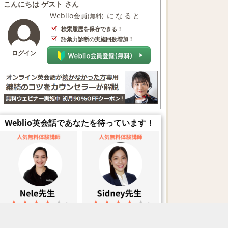
こんにちは ゲスト さん
Weblio会員
になると
(無料)
検索履歴を保存できる！
語彙力診断の実施回数増加！
ログイン
Weblio英会話であなたを待っています！