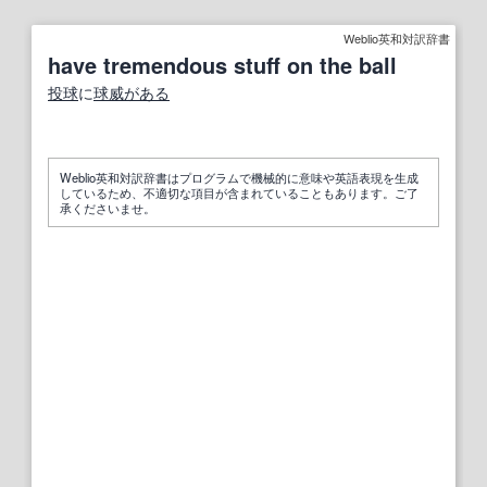
Weblio英和対訳辞書
have tremendous stuff on the ball
投球
に
球威
がある
Weblio英和対訳辞書はプログラムで機械的に意味や英語表現を生成
しているため、不適切な項目が含まれていることもあります。ご了
承くださいませ。