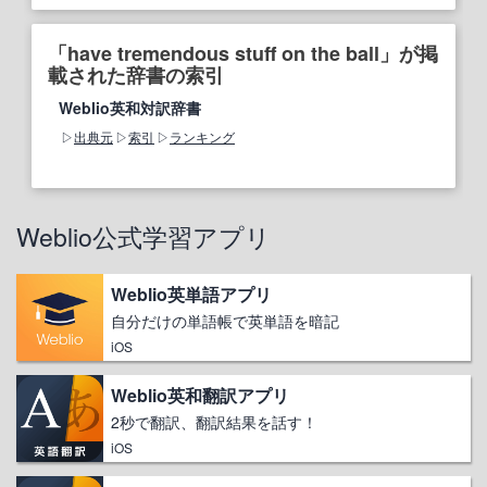
「have tremendous stuff on the ball」が掲
載された辞書の索引
Weblio英和対訳辞書
出典元
索引
ランキング
Weblio公式学習アプリ
Weblio英単語アプリ
自分だけの単語帳で英単語を暗記
iOS
Weblio英和翻訳アプリ
2秒で翻訳、翻訳結果を話す！
iOS