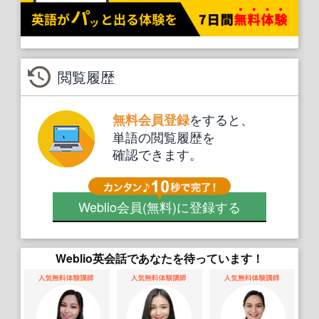
閲覧履歴
をすると、
無料会員登録
単語の閲覧履歴を
確認できます。
Weblio会員
(無料)
に登録する
Weblio英会話であなたを待っています！