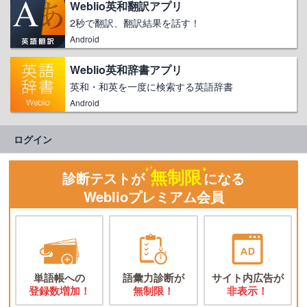
Weblio英和翻訳アプリ
2秒で翻訳、翻訳結果を話す！
Android
Weblio英和辞書アプリ
英和・和英を一度に検索する英語辞書
Android
ログイン
無制限
診断テストが
になる
Weblioプレミアム会員
単語帳への
語彙力診断が
サイト内広告が
登録数増加！
無制限！
非表示！