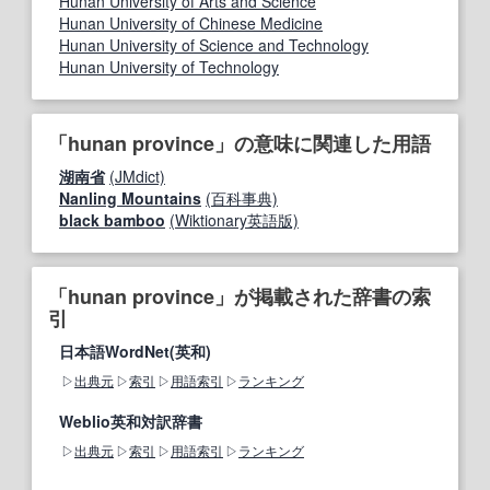
Hunan University of Arts and Science
Hunan University of Chinese Medicine
Hunan University of Science and Technology
Hunan University of Technology
「hunan province」の意味に関連した用語
湖南省
(JMdict)
Nanling Mountains
(百科事典)
black bamboo
(Wiktionary英語版)
「hunan province」が掲載された辞書の索
引
日本語WordNet(英和)
出典元
索引
用語索引
ランキング
Weblio英和対訳辞書
出典元
索引
用語索引
ランキング