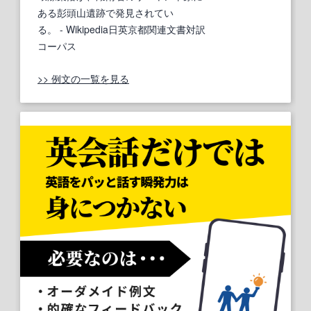
ある彭頭山遺跡で発見されてい
る。
- Wikipedia日英京都関連文書対訳
コーパス
>> 例文の一覧を見る