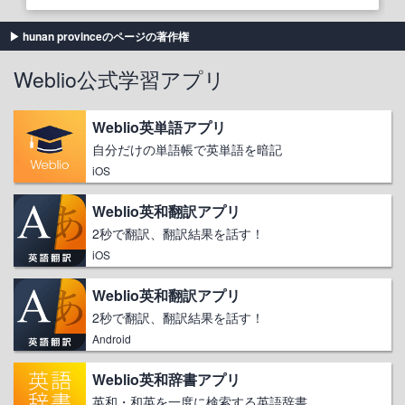
hunan provinceのページの著作権
Weblio公式学習アプリ
Weblio英単語アプリ
自分だけの単語帳で英単語を暗記
iOS
Weblio英和翻訳アプリ
2秒で翻訳、翻訳結果を話す！
iOS
Weblio英和翻訳アプリ
2秒で翻訳、翻訳結果を話す！
Android
Weblio英和辞書アプリ
英和・和英を一度に検索する英語辞書