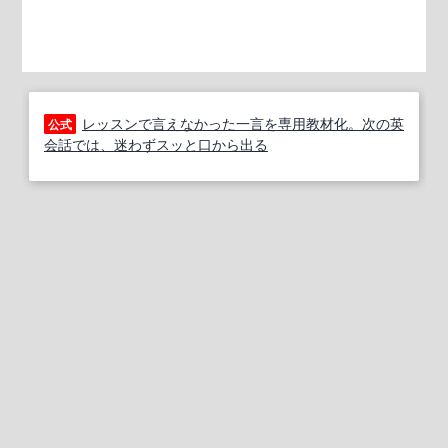
レッスンで言えなかった一言を専用教材化。次の英
公式
会話では、迷わずスッと口から出る