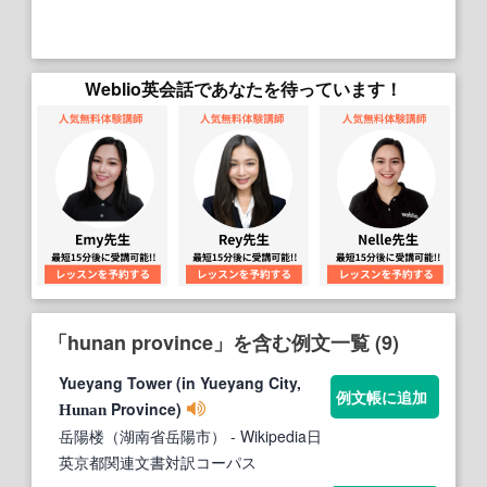
Weblio英会話であなたを待っています！
「hunan province」を含む例文一覧 (9)
Yueyang Tower (in Yueyang City,
例文帳に追加
Province)
Hunan
岳陽楼（湖南省岳陽市）
- Wikipedia日
英京都関連文書対訳コーパス