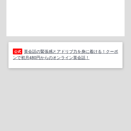
英会話の緊張感とアドリブ力を身に着ける！クーポ
公式
ンで初月480円からのオンライン英会話！