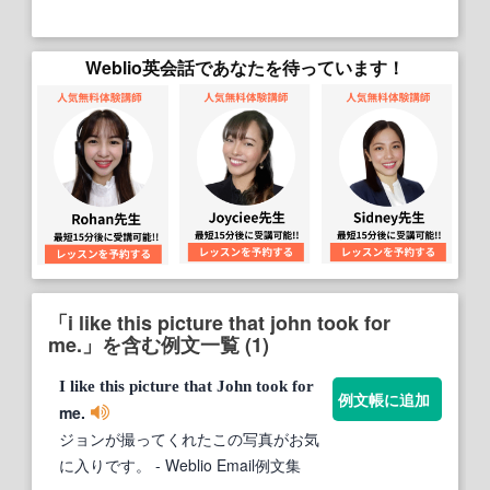
Weblio英会話であなたを待っています！
「i like this picture that john took for
me.」を含む例文一覧 (1)
I
like
this
picture
that
John
took
for
例文帳に追加
me.
ジョンが撮ってくれたこの写真がお気
に入りです。
- Weblio Email例文集