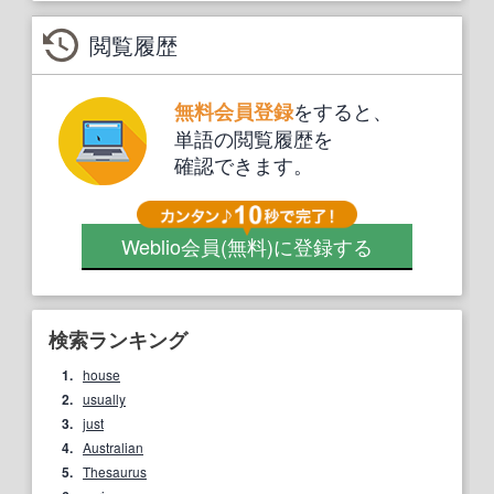
閲覧履歴
をすると、
無料会員登録
単語の閲覧履歴を
確認できます。
Weblio会員
(無料)
に登録する
検索ランキング
1.
house
2.
usually
3.
just
4.
Australian
5.
Thesaurus