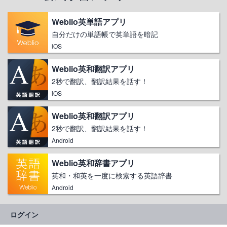
Weblio英単語アプリ
自分だけの単語帳で英単語を暗記
iOS
Weblio英和翻訳アプリ
2秒で翻訳、翻訳結果を話す！
iOS
Weblio英和翻訳アプリ
2秒で翻訳、翻訳結果を話す！
Android
Weblio英和辞書アプリ
英和・和英を一度に検索する英語辞書
Android
ログイン