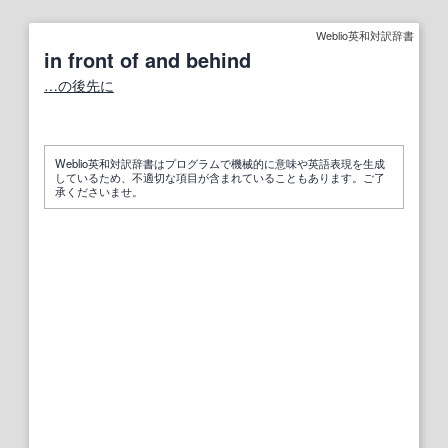
Weblio英和対訳辞書
in front of and behind
…
の後
先に
Weblio英和対訳辞書はプログラムで機械的に意味や英語表現を生成
しているため、不適切な項目が含まれていることもあります。ご了
承くださいませ。