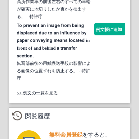
高所作業車の前後左右のすべての車輪
が確実に地切りしたか否かを検出す
る。
- 特許庁
To prevent an image from being
例文帳に追加
displaced due to an influence by
paper conveying means located
in
a transfer
front
of
and
behind
section.
転写部前後の用紙搬送手段の影響によ
る画像の位置ずれを防止する。
- 特許
庁
>> 例文の一覧を見る
閲覧履歴
をすると、
無料会員登録