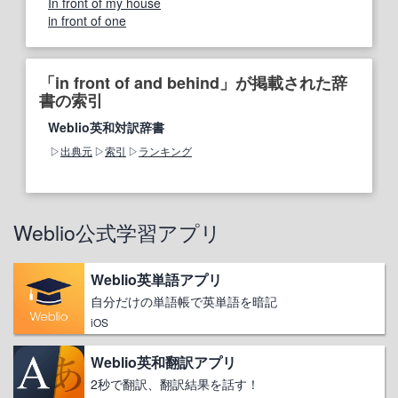
In front of my house
in front of one
「in front of and behind」が掲載された辞
書の索引
Weblio英和対訳辞書
出典元
索引
ランキング
Weblio公式学習アプリ
Weblio英単語アプリ
自分だけの単語帳で英単語を暗記
iOS
Weblio英和翻訳アプリ
2秒で翻訳、翻訳結果を話す！