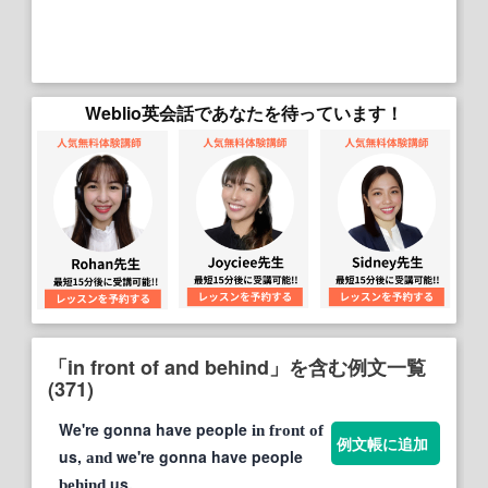
Weblio英会話であなたを待っています！
「in front of and behind」を含む例文一覧
(371)
We're gonna have people
in
front
of
例文帳に追加
us,
we're gonna have people
and
us.
behind