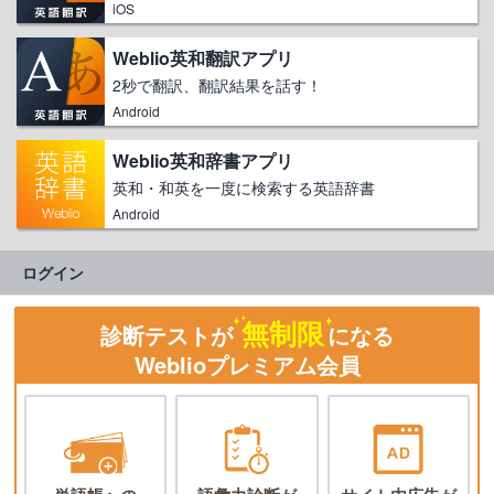
iOS
Weblio英和翻訳アプリ
2秒で翻訳、翻訳結果を話す！
Android
Weblio英和辞書アプリ
英和・和英を一度に検索する英語辞書
Android
ログイン
無制限
診断テストが
になる
Weblioプレミアム会員