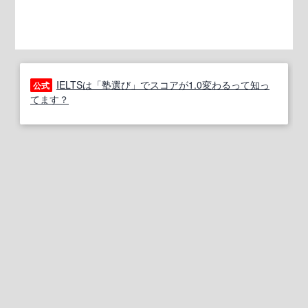
IELTSは「塾選び」でスコアが1.0変わるって知っ
公式
てます？