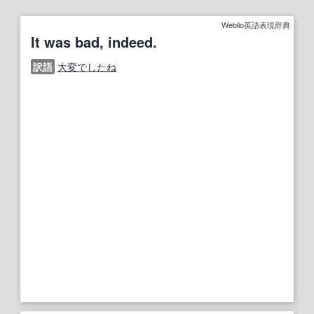
Weblio英語表現辞典
It was bad, indeed.
訳語
大変でしたね