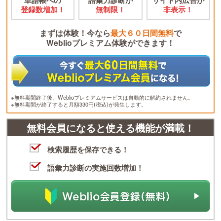
登録数増加！
無制限！
非表示！
まずは体験！今なら
最大６０日間無料
で
Weblioプレミアム体験ができます！
※無料期間終了後、Weblioプレミアムサービスは自動的に解約されません。
※無料期間が終了すると月額330円(税込)が発生します。
無料会員になると使える機能が満載！
検索履歴を保存できる！
語彙力診断の実施回数増加！