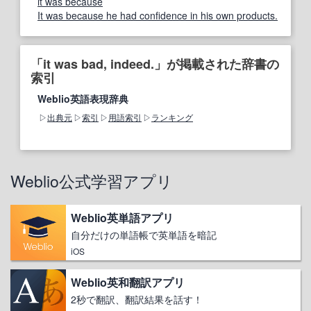
it was because
It was because he had confidence in his own products.
「it was bad, indeed.」が掲載された辞書の
索引
Weblio英語表現辞典
出典元
索引
用語索引
ランキング
Weblio公式学習アプリ
Weblio英単語アプリ
自分だけの単語帳で英単語を暗記
iOS
Weblio英和翻訳アプリ
2秒で翻訳、翻訳結果を話す！