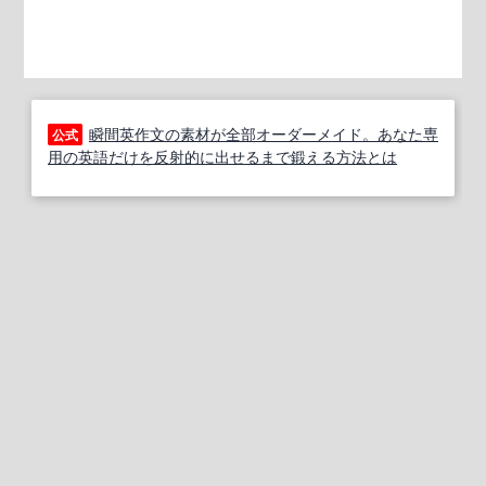
瞬間英作文の素材が全部オーダーメイド。あなた専
公式
用の英語だけを反射的に出せるまで鍛える方法とは