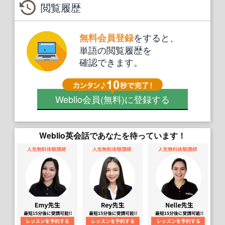
閲覧履歴
をすると、
無料会員登録
単語の閲覧履歴を
確認できます。
Weblio会員
(無料)
に登録する
Weblio英会話であなたを待っています！