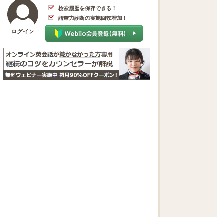
検索履歴を保存できる！
語彙力診断の実施回数増加！
ログイン