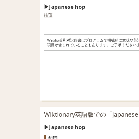
Japanese hop
鉄
葎
Weblio英和対訳辞書はプログラムで機械的に意味や
項目が含まれていることもあります。ご了承ください
Wiktionary英語版での「japanes
Japanese hop
名詞