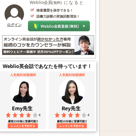
Weblio会員
になると
(無料)
検索履歴を保存できる！
語彙力診断の実施回数増加！
ログイン
Weblio英会話であなたを待っています！