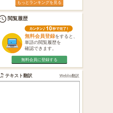
もっとランキングを見る
閲覧履歴
無料会員登録
をすると、
単語の閲覧履歴を
確認できます。
無料会員に登録する
テキスト翻訳
Weblio翻訳