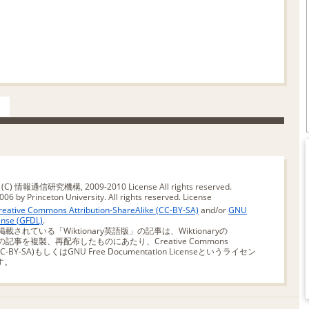
版 (C) 情報通信研究機構, 2009-2010
License
All rights reserved.
06 by Princeton University. All rights reserved.
License
reative Commons Attribution-ShareAlike (CC-BY-SA)
and/or
GNU
ense (GFDL)
.
掲載されている「Wiktionary英語版」の記事は、Wiktionaryの
)の記事を複製、再配布したものにあたり、Creative Commons
ke (CC-BY-SA)もしくはGNU Free Documentation Licenseというライセン
す。