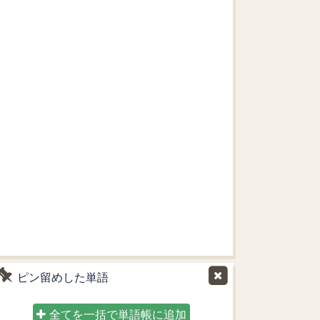
ピン留めした単語
全てを一括で単語帳に追加