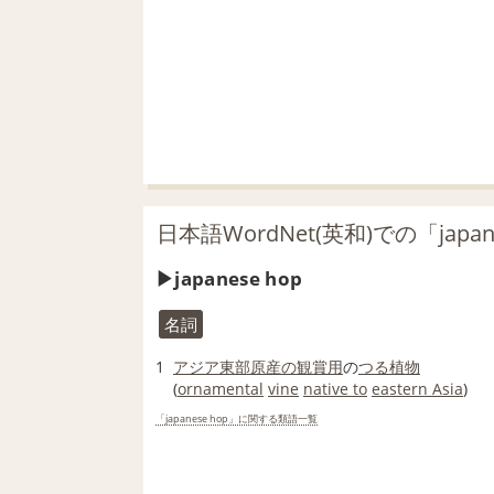
日本語WordNet(英和)での「japa
japanese hop
名詞
1
アジア
東部
原産の
観賞用
の
つる植物
(
ornamental
vine
native to
eastern Asia
)
「japanese hop」に関する類語一覧