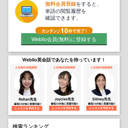
をすると、
無料会員登録
単語の閲覧履歴を
確認できます。
Weblio会員
(無料)
に登録する
Weblio英会話であなたを待っています！
検索ランキング