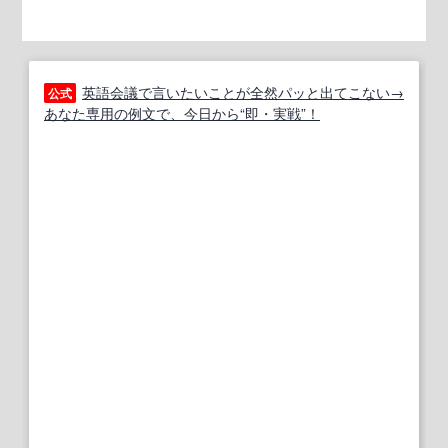
英語会議で言いたいことが全然パッと出てこない→
公式
あなた専用の例文で、今日から“即・実戦”！