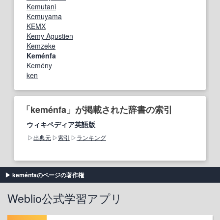
Kemutani
Kemuyama
KEMX
Kemy Agustien
Kemzeke
Keménfa
Kemény
ken
「keménfa」が掲載された辞書の索引
ウィキペディア英語版
出典元
索引
ランキング
keménfaのページの著作権
Weblio公式学習アプリ