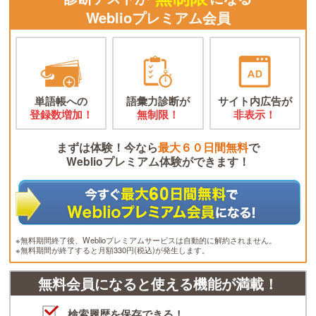
Weblioプレミアム会員
単語帳への
語彙力診断が
サイト内広告が
登録数増加！
無制限！
非表示！
まずは体験！今なら
最大６０日間無料
で
Weblioプレミアム体験ができます！
※無料期間終了後、Weblioプレミアムサービスは自動的に解約されません。
※無料期間が終了すると月額330円(税込)が発生します。
無料会員になると使える機能が満載！
検索履歴を保存できる！