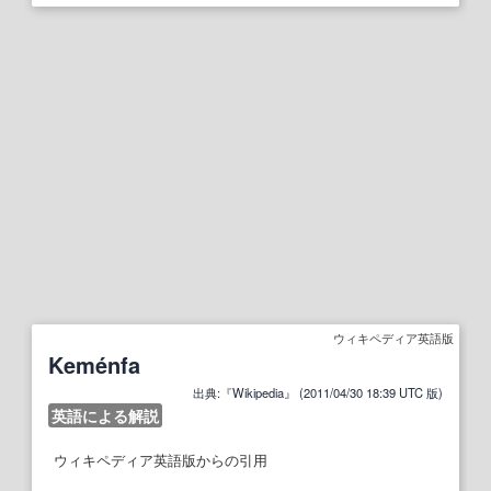
ウィキペディア英語版
Keménfa
出典:『Wikipedia』 (2011/04/30 18:39 UTC 版)
英語による解説
ウィキペディア英語版からの引用