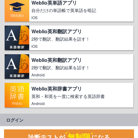
Weblio英単語アプリ
自分だけの単語帳で英単語を暗記
iOS
Weblio英和翻訳アプリ
2秒で翻訳、翻訳結果を話す！
iOS
Weblio英和翻訳アプリ
2秒で翻訳、翻訳結果を話す！
Android
Weblio英和辞書アプリ
英和・和英を一度に検索する英語辞書
Android
ログイン
無制限
診断テストが
になる