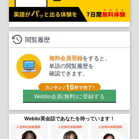
閲覧履歴
をすると、
無料会員登録
単語の閲覧履歴を
確認できます。
Weblio会員
(無料)
に登録する
Weblio英会話であなたを待っています！