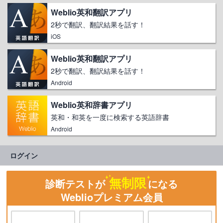
Weblio英和翻訳アプリ
2秒で翻訳、翻訳結果を話す！
iOS
Weblio英和翻訳アプリ
2秒で翻訳、翻訳結果を話す！
Android
Weblio英和辞書アプリ
英和・和英を一度に検索する英語辞書
Android
ログイン
無制限
診断テストが
になる
Weblioプレミアム会員