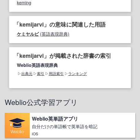
keming
「kemijarvi」の意味に関連した用語
ケミヤルビ
(英語表現辞典)
「kemijarvi」が掲載された辞書の索引
Weblio英語表現辞典
出典元
索引
用語索引
ランキング
Weblio公式学習アプリ
Weblio英単語アプリ
自分だけの単語帳で英単語を暗記
iOS