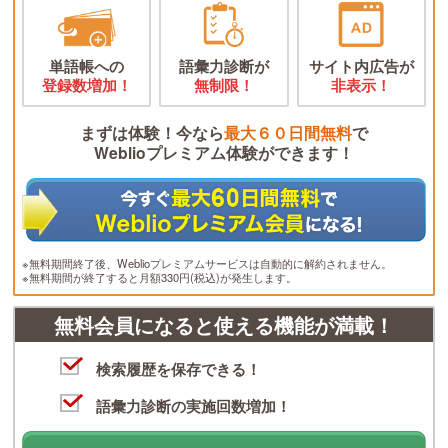
単語帳への
語彙力診断が
サイト内広告が
登録数増加！
無制限！
非表示！
まずは体験！今なら
最大６０日間無料
で
Weblioプレミアム体験ができます！
※無料期間終了後、Weblioプレミアムサービスは自動的に解約されません。
※無料期間が終了すると月額330円(税込)が発生します。
無料会員になると使える機能が満載！
検索履歴を保存できる！
語彙力診断の実施回数増加！