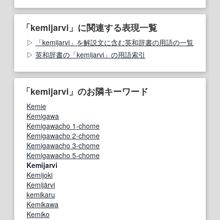
「kemijarvi」に関連する表現一覧
「kemijarvi」を解説文に含む英和辞書の用語の一覧
英和辞書の「kemijarvi」の用語索引
「kemijarvi」のお隣キーワード
Kemie
Kemigawa
Kemigawacho 1-chome
Kemigawacho 2-chome
Kemigawacho 3-chome
Kemigawacho 5-chome
Kemijarvi
Kemijoki
Kemijärvi
kemikaru
Kemikawa
Kemiko