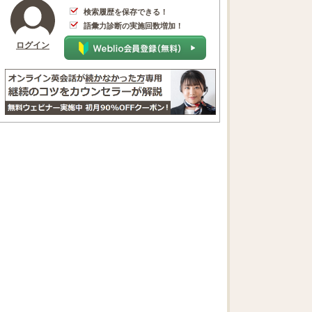
検索履歴を保存できる！
語彙力診断の実施回数増加！
ログイン