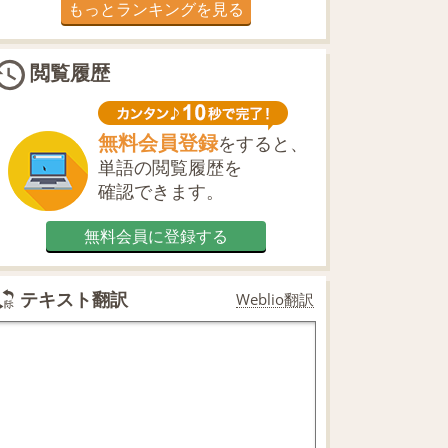
もっとランキングを見る
閲覧履歴
無料会員登録
をすると、
単語の閲覧履歴を
確認できます。
無料会員に登録する
テキスト翻訳
Weblio翻訳