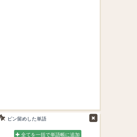
ピン留めした単語
全てを一括で単語帳に追加