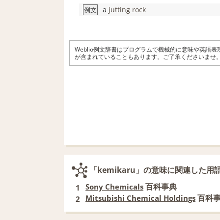
a
jutting rock
例文
Weblio例文辞書はプログラムで機械的に意味や英語
が含まれていることもあります。ご了承くださいませ
「kemikaru」の意味に関連した用
百科事典
Sony Chemicals
1
百科
Mitsubishi Chemical Holdings
2