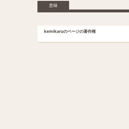
意味
kemikaruのページの著作権